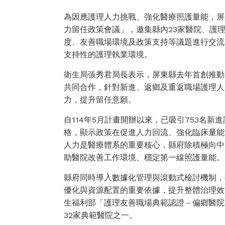
為因應護理人力挑戰、強化醫療照護量能，屏東
力留任政策會議」，邀集縣內23家醫院、護
度、友善職場環境及政策支持等議題進行交流
支持性的護理執業環境。
衛生局張秀君局長表示，屏東縣去年首創推動
共同合作，針對新進、返鄉及重返職場護理人
力，提升留任意願。
自114年5月計畫開辦以來，已吸引753名新
格，顯示政策在促進人力回流、強化臨床量能
人力是醫療體系的重要核心，縣府除積極向中
助醫院改善工作環境、穩定第一線照護量能。
縣府同時導入數據化管理與滾動式檢討機制，
優化與資源配置的重要依據，提升整體治理效
生福利部「護理友善職場典範認證－偏鄉醫院
32家典範醫院之一。