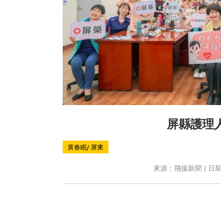
屏縣護理
黃春眠/ 屏東
來源：飛揚新聞 | 日期：