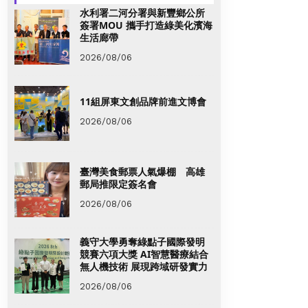
水利署二河分署與新豐鄉公所
簽署MOU 攜手打造綠美化濱海
生活廊帶
2026/08/06
11組屏東文創品牌前進文博會
2026/08/06
臺灣美食郵票人氣爆棚 高雄
郵局推限定簽名會
2026/08/06
義守大學勇奪綠點子國際發明
競賽六項大獎 AI智慧醫療結合
無人機技術 展現跨域研發實力
2026/08/06