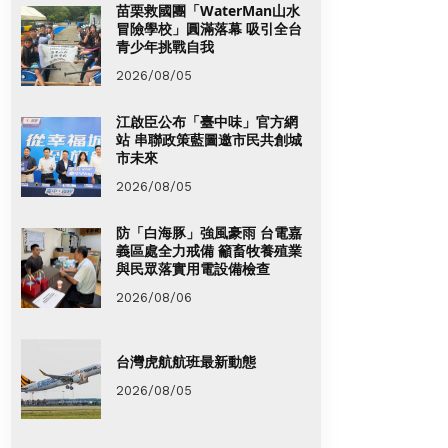
苗栗救國團「WaterMan山水
冒險學校」圓滿落幕 吸引全台
青少年挑戰自我
2026/08/05
江啟臣公布「臺中味」官方網
站 串聯政策藍圖邀市民共創城
市未來
2026/08/05
防「白海豚」強風豪雨 台電嘉
義區處全力戒備 籲畜牧養殖業
與民眾落實用電設備檢查
2026/08/06
台灣虎航航班最新動態
2026/08/05