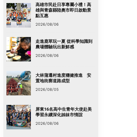
高雄市民赴日享專屬小禮！高
雄與青森縣陸奧市即日啟動景
點互惠
2026/08/06
走進鹿草玩一夏 從科學知識到
農場體驗玩出新鮮感
2026/08/06
大林蒲遷村進度穩健推進 安
置地街廓道路成型
2026/08/05
屏東16名高中生青年大使赴美
學習永續深化姊妹市情誼
2026/08/06