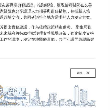
護理友善職場典範認證」推動經驗，展現偏鄉醫院在友善
家醫院也分享護理人力招募與留任措施，包括新人培
過經驗交流，共同研議符合地方需求的人力穩定方案。
芳提出實務建議，作為後續政策精進參考。 衛生局強
未來縣府將持續推動護理友善職場政策，強化制度支持
工作的環境，穩定在地醫療量能，共同守護屏東縣民健
返回上一頁