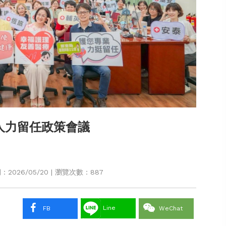
人力留任政策會議
2026/05/20 | 瀏覽次數：887
Line
FB
WeChat