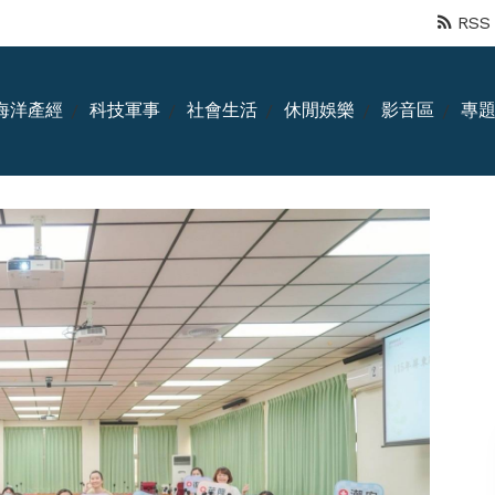
RSS
海洋產經
科技軍事
社會生活
休閒娛樂
影音區
專