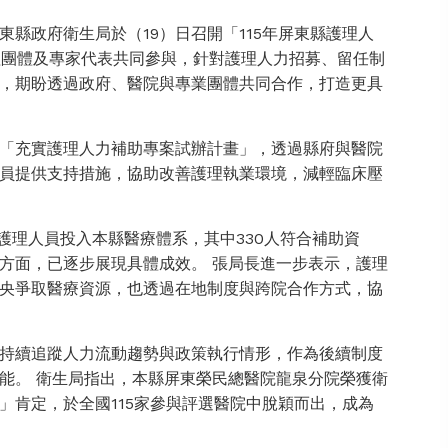
縣政府衛生局於（19）日召開「115年屏東縣護理人
理團體及專家代表共同參與，針對護理人力招募、留任制
，期盼透過政府、醫院與專業團體共同合作，打造更具
「充實護理人力補助專案試辦計畫」，透過縣府與醫院
員提供支持措施，協助改善護理執業環境，減輕臨床壓
進護理人員投入本縣醫療體系，其中330人符合補助資
方面，已逐步展現具體成效。 張局長進一步表示，護理
央爭取醫療資源，也透過在地制度與跨院合作方式，協
持續追蹤人力流動趨勢與政策執行情形，作為後續制度
能。 衛生局指出，本縣屏東榮民總醫院龍泉分院榮獲衛
」肯定，於全國115家參與評選醫院中脫穎而出，成為