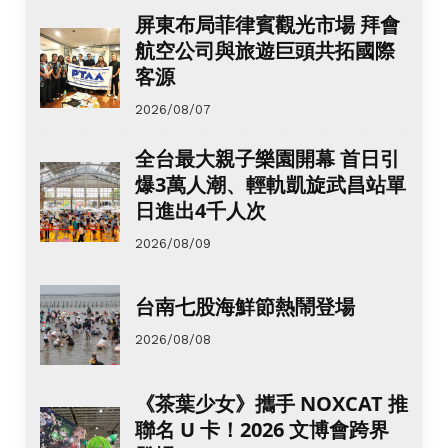
屏東布局菲律賓觀光市場 拜會
航空公司與旅遊巨頭共拓國際
客源
2026/08/07
全台最大親子樂園開幕 首日引
爆3萬人潮、輕軌凱旋武昌站單
日進出4千人次
2026/08/09
台南七股海鮮節熱鬧登場
2026/08/08
《茶葉少女》攜手 NOXCAT 推
聯名 U 卡！2026 文博會跨界