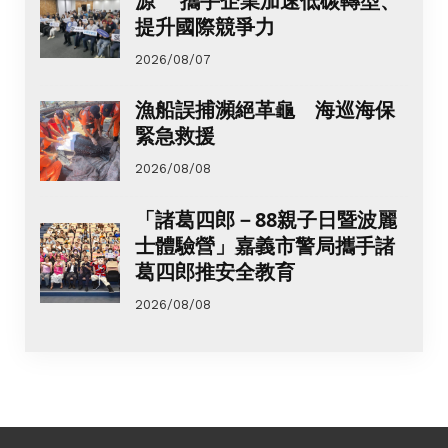
源 攜手企業加速低碳轉型、
提升國際競爭力
2026/08/07
漁船誤捕瀕絕革龜 海巡海保
緊急救援
2026/08/08
「諸葛四郎－88親子日暨波麗
士體驗營」嘉義市警局攜手諸
葛四郎推安全教育
2026/08/08