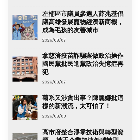
左楠區市議員參選人薛兆基倡
議高雄發展寵物經濟新商機，
成為毛孩的友善城市
2026/08/07
拿慈濟疫苗詐騙案做政治操作
國民黨批民進黨政治失憶症再
犯
2026/08/07
菊系又涉貪出事？陳麗娜批這
樣的新潮流，太可怕了！
2026/08/08
高市府整合淨零技術與轉型資