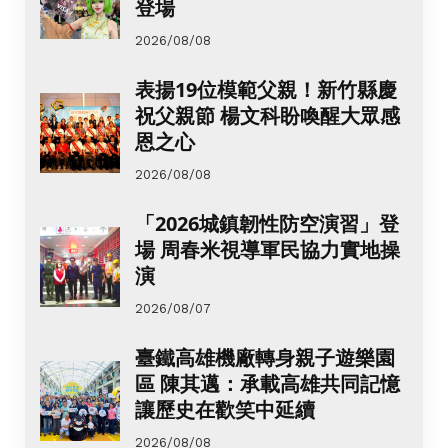
登場
2026/08/08
表揚19位模範父親！新竹縣慶
祝父親節 楊文科盼喚醒大眾感
恩之心
2026/08/08
「2026城鎮韌性防空演習」登
場 周春米視導軍民協力實地操
演
2026/08/07
臺鐵高雄機廠轉身親子遊樂園
區 陳其邁：承載高雄共同記憶
讓歷史在歡笑中延續
2026/08/08