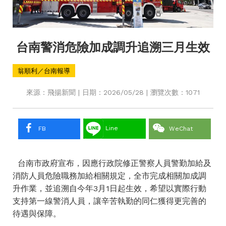
台南警消危險加成調升追溯三月生效
翁順利／台南報導
來源：飛揚新聞 | 日期：2026/05/28 | 瀏覽次數：1071
Line
FB
WeChat
台南市政府宣布，因應行政院修正警察人員警勤加給及
消防人員危險職務加給相關規定，全市完成相關加成調
升作業，並追溯自今年3月1日起生效，希望以實際行動
支持第一線警消人員，讓辛苦執勤的同仁獲得更完善的
待遇與保障。