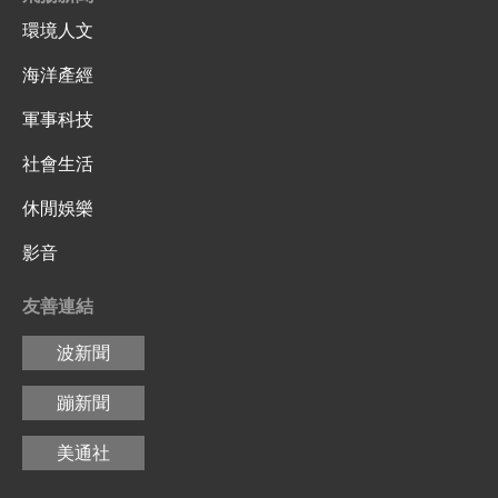
環境人文
海洋產經
軍事科技
社會生活
休閒娛樂
影音
友善連結
波新聞
蹦新聞
美通社