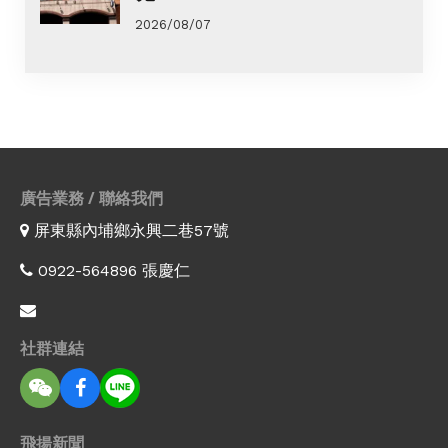
2026/08/07
廣告業務 / 聯絡我們
屏東縣內埔鄉永興二巷57號
0922-564896 張慶仁
社群連結
飛揚新聞