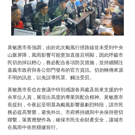
黃敏惠市長強調，由於此次颱風行徑路線並未受到中央
山脈屏障，風雨影響可能更加直接且明顯，因此呼籲市
民切勿掉以輕心，務必配合各項防災措施，並持續關注
嘉義市政府與各公部門發布的官方資訊。切勿轉傳來源
不明的訊息，以免誤導民眾、觸法受罰。
黃敏惠市長也在會議中特別感謝各局處及前來支援的中
央單位人員，展現出高度的專業與配合精神。黃敏惠市
長提到，今夜起至明晨為颱風影響最劇烈時段，請市民
務必提高警覺，避免外出。市府將持續與中央保持密切
聯繫，落實應變作為，確保市民生命財產安全，讓城市
在風雨中依然穩健前行。