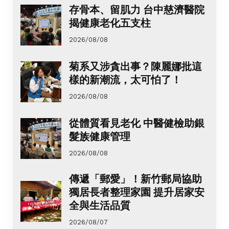
存骨本、留肌力 台中慈濟醫院
揭健康老化五支柱
2026/08/08
菊系又涉貪出事？陳麗娜批這
樣的新潮流，太可怕了！
2026/08/08
從體質看見老化 中醫健檢助銀
髮族健康管理
2026/08/08
傳遞「郵愛」！新竹郵局協助
獨居長者整理家園 提升居家安
全與生活品質
2026/08/07