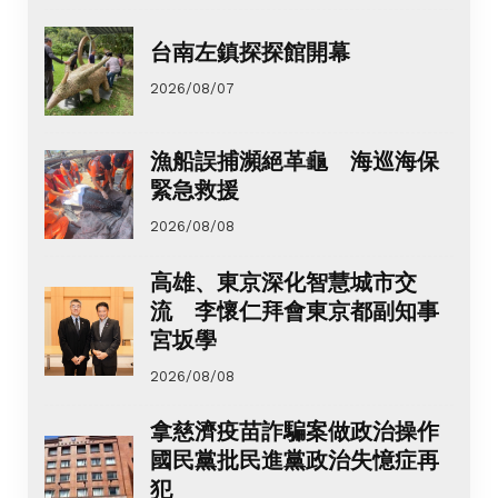
台南左鎮探探館開幕
2026/08/07
漁船誤捕瀕絕革龜 海巡海保
緊急救援
2026/08/08
高雄、東京深化智慧城市交
流 李懷仁拜會東京都副知事
宮坂學
2026/08/08
拿慈濟疫苗詐騙案做政治操作
國民黨批民進黨政治失憶症再
犯