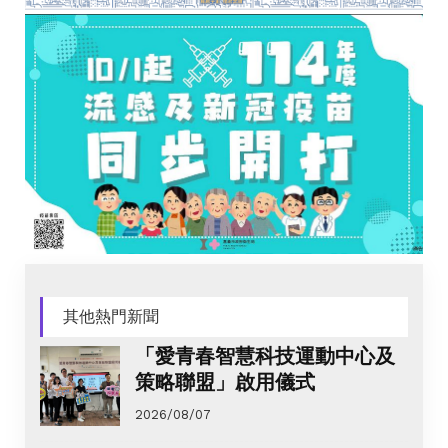
其他熱門新聞
「愛青春智慧科技運動中心及
策略聯盟」啟用儀式
2026/08/07