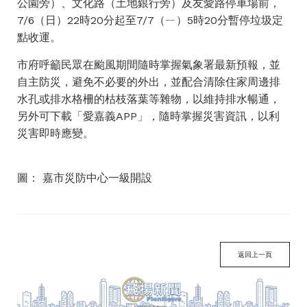
公園旁）、文化路（土地銀行旁）及友愛路停車場前，
7/6（日）22時20分起至7/7（ㄧ）5時20分暫停垃圾定
點收運。
市府呼籲民眾在颱風期間隨時掌握氣象署最新預報，並
自主防災，避免不必要的外出，並配合清除住家周邊排
水孔或排水格柵的枯枝落葉等雜物，以維持排水暢通，
另外可下載「愛嘉義APP」，隨時掌握災害資訊，以利
災害即時應變。
圖： 嘉市災防中心一級開設
返回上一頁