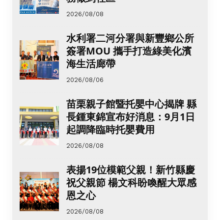
2026/08/08
水利署二河分署與新豐鄉公所
簽署MOU 攜手打造綠美化濱
海生活廊帶
2026/08/06
苗栗親子館暨托嬰中心揭牌 縣
長鍾東錦宣布好消息：9月1日
起調降臨時托嬰費用
2026/08/08
表揚19位模範父親！新竹縣慶
祝父親節 楊文科盼喚醒大眾感
恩之心
2026/08/08