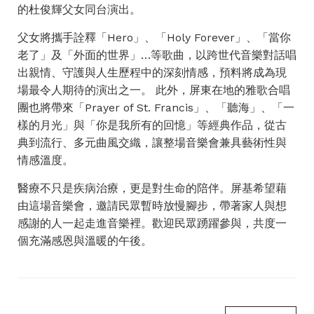
的杜俊輝父女同台演出。
父女將攜手詮釋「Hero」、「Holy Forever」、「當你
老了」及「外面的世界」…等歌曲，以跨世代音樂對話唱
出親情、守護與人生歷程中的深刻情感，預料將成為現
場最令人期待的演出之一。 此外，屏東在地的雅歌合唱
團也將帶來「Prayer of St. Francis」、「聽海」、「一
樣的月光」與「你是我所有的回憶」等經典作品，從古
典到流行、多元曲風交織，讓整場音樂會兼具藝術性與
情感溫度。
醫療不只是疾病治療，更是對生命的陪伴。屏基希望藉
由這場音樂會，邀請民眾暫時放慢腳步，帶著家人與想
感謝的人一起走進音樂裡。歡迎民眾踴躍參與，共度一
個充滿感恩與溫暖的午後。