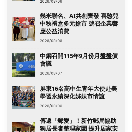
2026/08/06
幾米聯名、AI共創齊發 喜憨兒
中秋禮盒多元搶市 號召企業響
應公益消費
2026/08/06
中鋼召開115年9月份月盤盤價
會議
2026/08/07
屏東16名高中生青年大使赴美
學習永續深化姊妹市情誼
2026/08/06
傳遞「郵愛」！新竹郵局協助
獨居長者整理家園 提升居家安