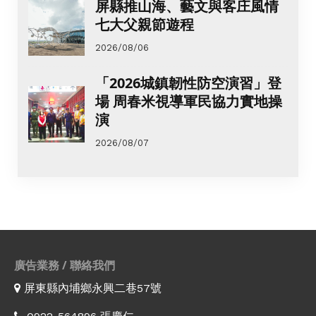
屏縣推山海、藝文與客庄風情
七大父親節遊程
2026/08/06
「2026城鎮韌性防空演習」登
場 周春米視導軍民協力實地操
演
2026/08/07
廣告業務 / 聯絡我們
屏東縣內埔鄉永興二巷57號