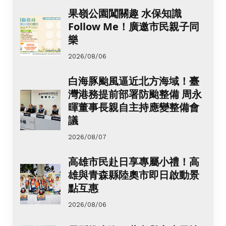
果嶺公園闖關趣 水保知識
Follow Me！廣邀市民親子同
樂
2026/08/06
白海豚颱風逼近北方海域！臺
灣港務提前部署防颱整備 周永
暉董事長親自主持應變整備會
議
2026/08/07
高雄市民赴日享專屬小禮！高
雄與青森縣陸奧市即日啟動景
點互惠
2026/08/06