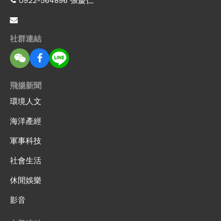
0922-564896 張慶仁
社群連結
飛揚新聞
環境人文
海洋產經
軍事科技
社會生活
休閒娛樂
影音