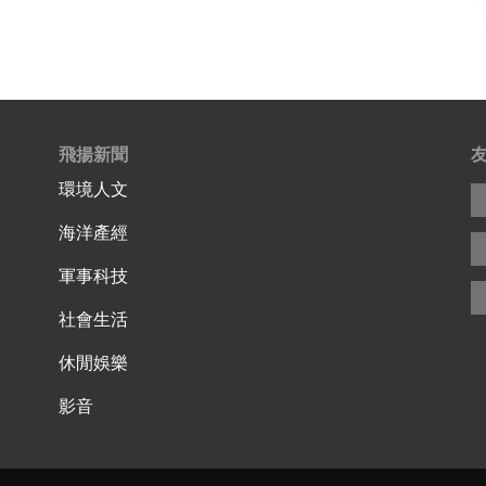
飛揚新聞
環境人文
海洋產經
軍事科技
社會生活
休閒娛樂
影音