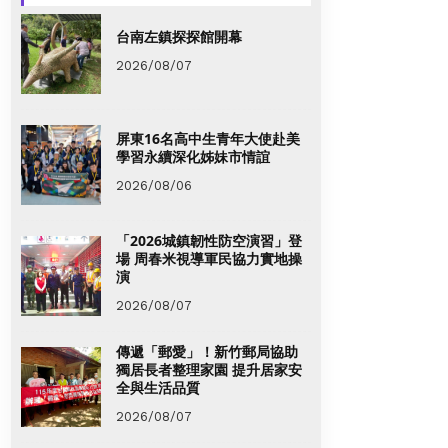
台南左鎮探探館開幕
2026/08/07
屏東16名高中生青年大使赴美
學習永續深化姊妹市情誼
2026/08/06
「2026城鎮韌性防空演習」登
場 周春米視導軍民協力實地操
演
2026/08/07
傳遞「郵愛」！新竹郵局協助
獨居長者整理家園 提升居家安
全與生活品質
2026/08/07