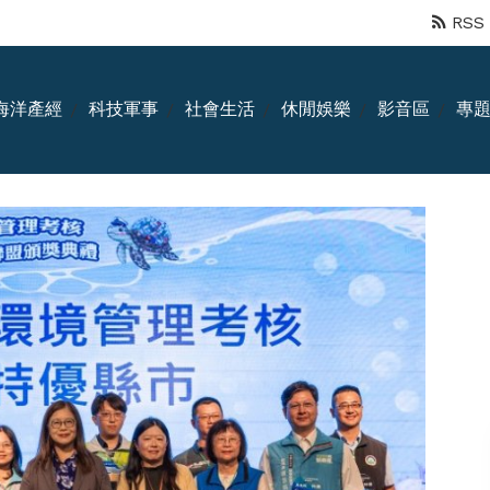
RSS
海洋產經
科技軍事
社會生活
休閒娛樂
影音區
專