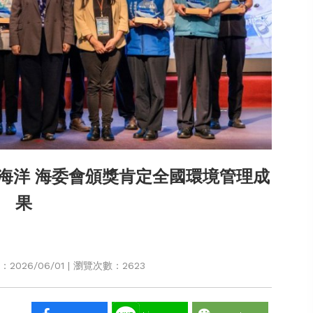
海洋 海委會頒獎肯定全國環境管理成
果
026/06/01 | 瀏覽次數：2623