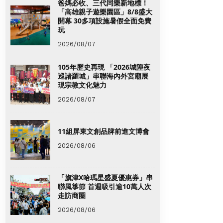
爸媽必收、三代同樂新地標！
「高雄親子遊樂園區」8/8盛大
開幕 30多項設施暑假全面免費
玩
2026/08/07
105年歷史再現 「2026城隍夜
巡諸羅城」串聯海內外宮廟展
現宗教文化魅力
2026/08/07
11組屏東文創品牌前進文博會
2026/08/06
「旗津X哈瑪星盛夏優惠券」串
聯風箏節 首週吸引逾10萬人次
走訪商圈
2026/08/06