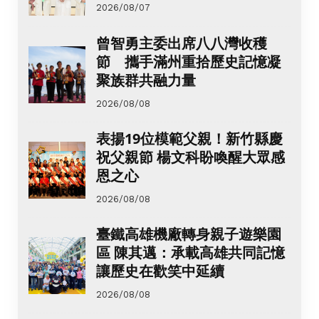
2026/08/07
曾智勇主委出席八八灣收穫
節 攜手滿州重拾歷史記憶凝
聚族群共融力量
2026/08/08
表揚19位模範父親！新竹縣慶
祝父親節 楊文科盼喚醒大眾感
恩之心
2026/08/08
臺鐵高雄機廠轉身親子遊樂園
區 陳其邁：承載高雄共同記憶
讓歷史在歡笑中延續
2026/08/08