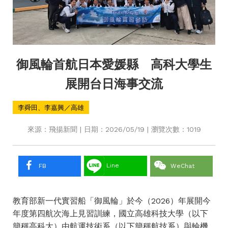
御風輪首航日本愛媛縣 高科大學生
展開台日海事交流
李舜田、李嘉興／高雄
來源：飛揚新聞 | 日期：2026/05/19 | 瀏覽次數：1019
Line
FB
WeChat
教育部新一代實習船「御風輪」於今（2026）年展開今
年度第四航次海上見習訓練，國立高雄科技大學（以下
簡稱高科大）由航運技術系（以下簡稱航技系）與輪機