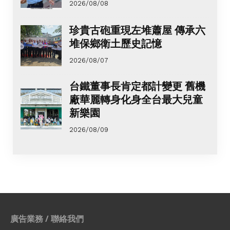
2026/08/08
珍貴古砲重現左堆蕭屋 傳承六
堆保鄉衛土歷史記憶
2026/08/07
台鐵董事長肯定都計變更 舊機
廠華麗轉身化身全台最大兒童
新樂園
2026/08/09
廣告業務 / 聯絡我們