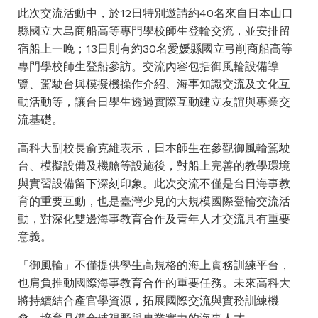
此次交流活動中，於12日特別邀請約40名來自日本山口
縣國立大島商船高等專門學校師生登輪交流，並安排留
宿船上一晚；13日則有約30名愛媛縣國立弓削商船高等
專門學校師生登船參訪。交流內容包括御風輪設備導
覽、駕駛台與模擬機操作介紹、海事知識交流及文化互
動活動等，讓台日學生透過實際互動建立友誼與專業交
流基礎。
高科大副校長俞克維表示，日本師生在參觀御風輪駕駛
台、模擬設備及機艙等設施後，對船上完善的教學環境
與實習設備留下深刻印象。此次交流不僅是台日海事教
育的重要互動，也是臺灣少見的大規模國際登輪交流活
動，對深化雙邊海事教育合作及青年人才交流具有重要
意義。
「御風輪」不僅提供學生高規格的海上實務訓練平台，
也肩負推動國際海事教育合作的重要任務。未來高科大
將持續結合產官學資源，拓展國際交流與實務訓練機