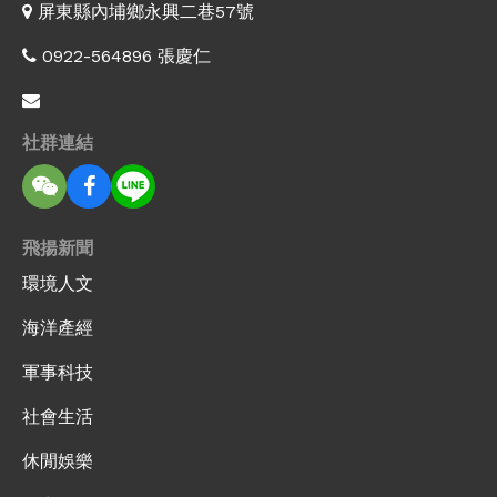
屏東縣內埔鄉永興二巷57號
0922-564896 張慶仁
社群連結
飛揚新聞
環境人文
海洋產經
軍事科技
社會生活
休閒娛樂