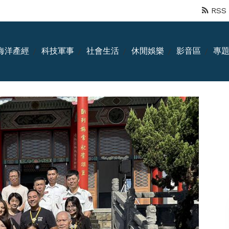
RSS
海洋產經
科技軍事
社會生活
休閒娛樂
影音區
專