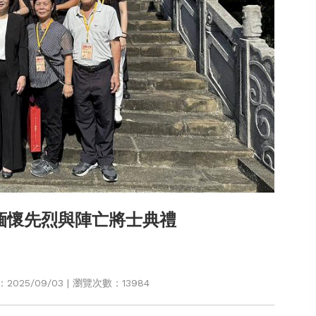
緬懷先烈與陣亡將士典禮
025/09/03 | 瀏覽次數：13984