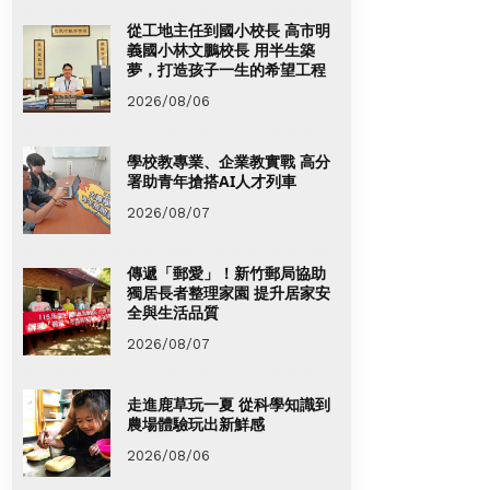
從工地主任到國小校長 高市明
義國小林文鵬校長 用半生築
夢，打造孩子一生的希望工程
2026/08/06
學校教專業、企業教實戰 高分
署助青年搶搭AI人才列車
2026/08/07
傳遞「郵愛」！新竹郵局協助
獨居長者整理家園 提升居家安
全與生活品質
2026/08/07
走進鹿草玩一夏 從科學知識到
農場體驗玩出新鮮感
2026/08/06