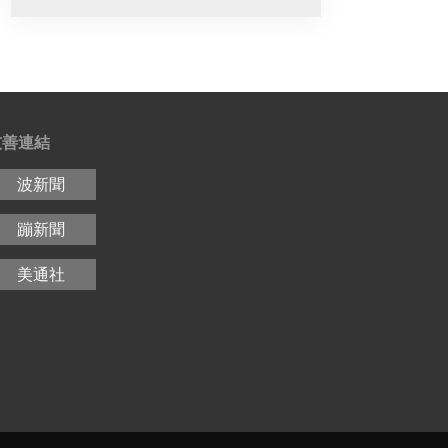
友善連結
波新聞
蹦新聞
美通社