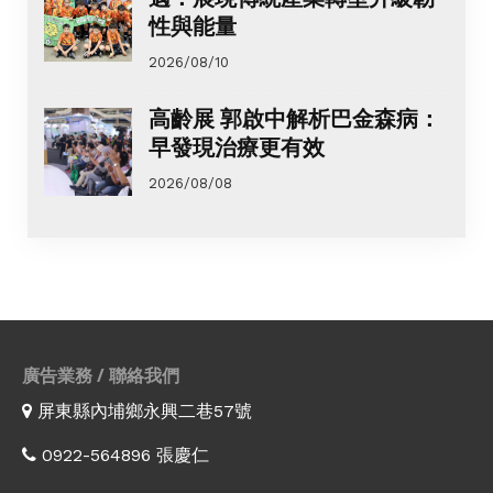
性與能量
2026/08/10
高齡展 郭啟中解析巴金森病：
早發現治療更有效
2026/08/08
廣告業務 / 聯絡我們
屏東縣內埔鄉永興二巷57號
0922-564896 張慶仁