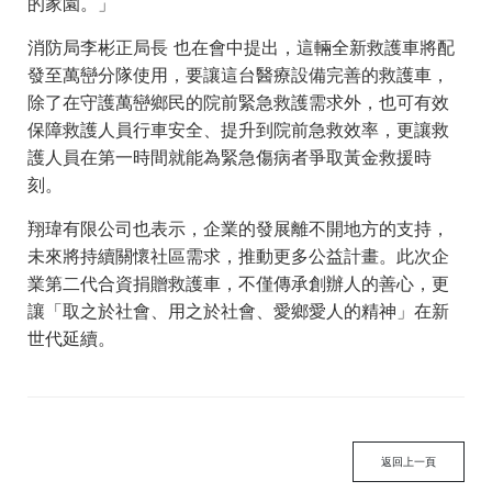
的家園。」
消防局李彬正局長 也在會中提出，這輛全新救護車將配
發至萬巒分隊使用，要讓這台醫療設備完善的救護車，
除了在守護萬巒鄉民的院前緊急救護需求外，也可有效
保障救護人員行車安全、提升到院前急救效率，更讓救
護人員在第一時間就能為緊急傷病者爭取黃金救援時
刻。
翔瑋有限公司也表示，企業的發展離不開地方的支持，
未來將持續關懷社區需求，推動更多公益計畫。此次企
業第二代合資捐贈救護車，不僅傳承創辦人的善心，更
讓「取之於社會、用之於社會、愛鄉愛人的精神」在新
世代延續。
返回上一頁