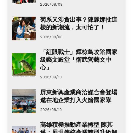
2026/08/09
菊系又涉貪出事？陳麗娜批這
樣的新潮流，太可怕了！
2026/08/08
「紅眼戰士」輝椋鳥攻陷國家
級藝文殿堂「衛武營藝文中
心」
2026/08/10
屏東新興產業商洽媒合會登場
邀在地企業打入火箭國家隊
2026/08/10
高雄積極推動產業轉型 陳其
邁：展現傳統產業轉型升級韌