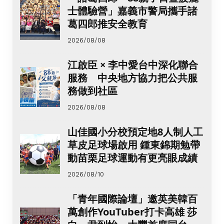
士體驗營」嘉義市警局攜手諸
葛四郎推安全教育
2026/08/08
江啟臣 × 李中愛台中深化聯合
服務 中央地方協力把公共服
務做到社區
2026/08/08
山佳國小分校預定地8人制人工
草皮足球場啟用 鍾東錦期勉帶
動苗栗足球運動有更亮眼成績
2026/08/10
「青年國際論壇」邀英美韓百
萬創作YouTuber打卡高雄 莎