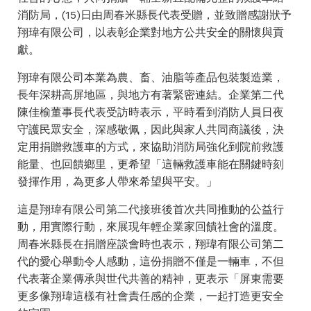
消防局，(15)日由周春米縣長代表受贈，並致贈感謝狀予
翔瑋有限公司，以表彰企業對地方公共安全的關懷與貢
獻。
翔瑋有限公司本業為農、畜、油脂等產品包裝製造業，
長年深耕高屏地區，與地方有著緊密連結。企業第二代
陳佳榆董事長代表受訪時表示，平時看到消防人員日夜
守護民眾安全，深感敬佩，因此與家人共同商議後，決
定用捐贈救護車的方式，來協助消防局強化到院前救護
能量、也回饋鄉里，更希望「這輛救護車能在關鍵時刻
發揮作用，為更多人帶來希望與平安。」
這是翔瑋有限公司第二代接班後首次共同推動的公益行
動，用實際行動，來展現年輕企業家回饋社會的溫度。
周春米縣長在捐贈座談會時也表示，翔瑋有限公司第二
代的愛心舉動令人感動，這份捐贈不僅是一輛車，不但
代表著企業傳承與世代共善的精神，更表示「屏東需要
更多像翔瑋這樣有社會責任感的企業，一起打造更安全