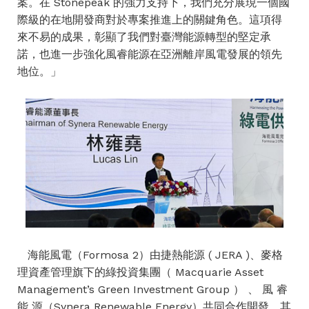
案。在 Stonepeak 的強力支持下，我們充分展現一個國
際級的在地開發商對於專案推進上的關鍵角色。這項得
來不易的成果，彰顯了我們對臺灣能源轉型的堅定承
諾，也進一步強化風睿能源在亞洲離岸風電發展的領先
地位。」
海能風電（Formosa 2）由捷熱能源 ( JERA )、麥格
理資產管理旗下的綠投資集團（ Macquarie Asset
Management’s Green Investment Group ） 、 風 睿
能 源（Synera Renewable Energy）共同合作開發，其