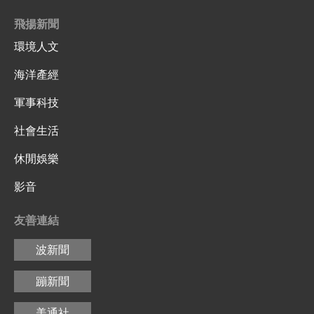
飛揚新聞
環境人文
海洋產經
軍事科技
社會生活
休閒娛樂
影音
友善連結
波新聞
蹦新聞
美通社