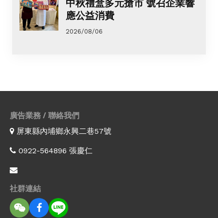
中秋禮盒多元搶市 號召企業響
應公益消費
2026/08/06
廣告業務 / 聯絡我們
屏東縣內埔鄉永興二巷57號
0922-564896 張慶仁
社群連結