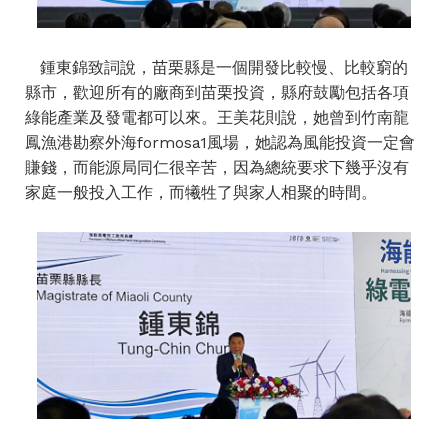
鍾東錦致詞說，苗栗縣是一個開發比較慢、比較窮的
縣市，歡迎所有的廠商到苗栗投資，縣府鼓勵包括各項
綠能產業及發電都可以來。王美花則說，她曾到竹南龍
鳳漁港勘察外海formosa1風場，她認為風能投資一定會
賺錢，而能源局同仁很辛苦，因為總統要求下幾乎沒有
家庭一般投入工作，而犧牲了與家人相聚的時間。