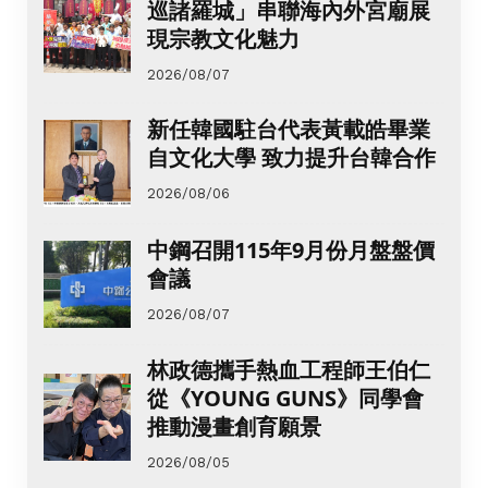
巡諸羅城」串聯海內外宮廟展
現宗教文化魅力
2026/08/07
新任韓國駐台代表黃載皓畢業
自文化大學 致力提升台韓合作
2026/08/06
中鋼召開115年9月份月盤盤價
會議
2026/08/07
林政德攜手熱血工程師王伯仁
從《YOUNG GUNS》同學會
推動漫畫創育願景
2026/08/05