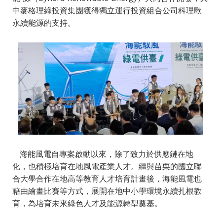
中麥格理綠投資集團獲得獨立運行投資組合公司科理歐
永續能源的支持。
海能風電自專案啟動以來，除了致力於供應鏈在地
化，也積極培育在地風電產業人才。繼與苗栗的國立聯
合大學合作在地高等教育人才培育計畫後，海能風電也
藉由繪畫比賽等方式，展開在地中小學環境永續扎根教
育，為培育未來綠色人才及能源轉型奠基。