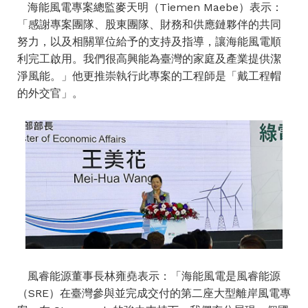
海能風電專案總監麥天明（Tiemen Maebe）表示：
「感謝專案團隊、股東團隊、財務和供應鏈夥伴的共同
努力，以及相關單位給予的支持及指導，讓海能風電順
利完工啟用。我們很高興能為臺灣的家庭及產業提供潔
淨風能。」他更推崇執行此專案的工程師是「戴工程帽
的外交官」。
風睿能源董事長林雍堯表示：「海能風電是風睿能源
（SRE）在臺灣參與並完成交付的第二座大型離岸風電專