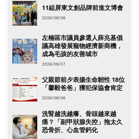
11組屏東文創品牌前進文博會
2026/08/06
左楠區市議員參選人薛兆基倡
議高雄發展寵物經濟新商機，
成為毛孩的友善城市
2026/08/07
父親節前夕表揚生命韌性 18位
「馨毅爸爸」獲犯保協會肯定
2026/08/06
洗腎越洗越癢、骨頭越來越
痛？「副甲狀腺失控」拖太久
恐骨折、心血管鈣化