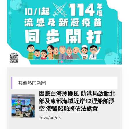
其他熱門新聞
因應白海豚颱風 航港局啟動北
部及東部海域近岸12浬船舶淨
空 滯留船舶將依法處置
2026/08/06