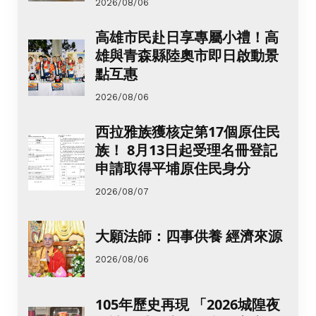
2026/08/06
高雄市民赴日享專屬小禮！高
雄與青森縣陸奧市即日啟動景
點互惠
2026/08/06
西拉雅族獲核定第17個原住民
族！ 8月13日起受理名冊登記
申請取得平埔原住民身分
2026/08/07
大願法師：四事供養 經濟來源
2026/08/06
105年歷史再現 「2026城隍夜