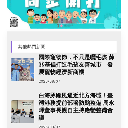
其他熱門新聞
國際寵物節，不只是曬毛孩 薛
兆基倡打造毛孩友善城市 發
展寵物經濟新商機
2026/08/07
白海豚颱風逼近北方海域！臺
灣港務提前部署防颱整備 周永
暉董事長親自主持應變整備會
議
2026/08/07