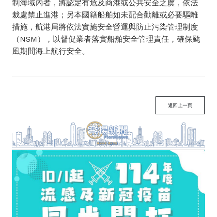
制海域內者，將認定有危及商港或公共安全之虞，依法
裁處禁止進港；另本國籍船舶如未配合勸離或必要驅離
措施，航港局將依法實施安全營運與防止污染管理制度
（NSM），以督促業者落實船舶安全管理責任，確保颱
風期間海上航行安全。
返回上一頁