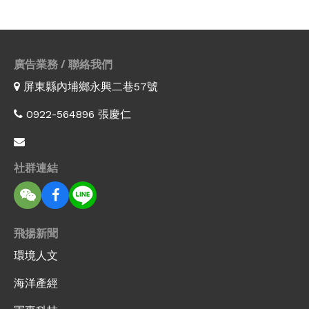
廣告業務 / 聯絡我們
屏東縣內埔鄉永興二巷57號
0922-564896 張慶仁
社群連結
飛揚新聞
環境人文
海洋產經