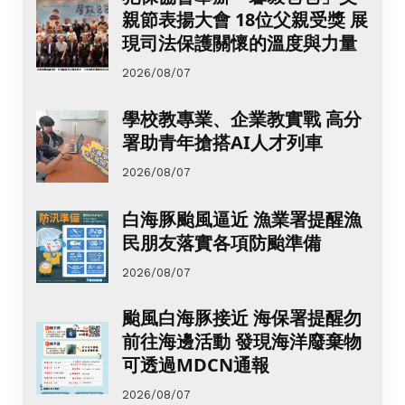
親節表揚大會 18位父親受獎 展
現司法保護關懷的溫度與力量
2026/08/07
學校教專業、企業教實戰 高分
署助青年搶搭AI人才列車
2026/08/07
白海豚颱風逼近 漁業署提醒漁
民朋友落實各項防颱準備
2026/08/07
颱風白海豚接近 海保署提醒勿
前往海邊活動 發現海洋廢棄物
可透過MDCN通報
2026/08/07