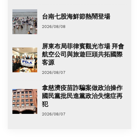
台南七股海鮮節熱鬧登場
2026/08/08
屏東布局菲律賓觀光市場 拜會
航空公司與旅遊巨頭共拓國際
客源
2026/08/07
拿慈濟疫苗詐騙案做政治操作
國民黨批民進黨政治失憶症再
犯
2026/08/07