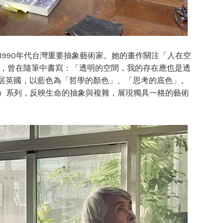
，為1990年代台灣重要抽象藝術家。她的畫作關注「人在空
，曾在隨筆中書寫：「透明的空間，我的存在應也是透
年旅居英國，以藍色為「哲學的顏色」、「思考的底色」。
CE）系列，反映生命的抽象與複雜，展現獨具一格的藝術