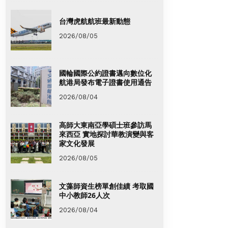
台灣虎航航班最新動態
2026/08/05
國輪國際公約證書邁向數位化
航港局發布電子證書使用通告
2026/08/04
高師大東南亞學碩士班參訪馬
來西亞 實地探討華教演變與客
家文化發展
2026/08/05
文藻師資生榜單創佳績 考取國
中小教師26人次
2026/08/04