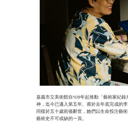
嘉義市立美術館自109年起推動「藝術家紀
神，迄今已邁入第五年。甫於去年底完成的李
同樣於五十歲前後辭世，她們以生命投注藝術
藝術史不可或缺的一頁。