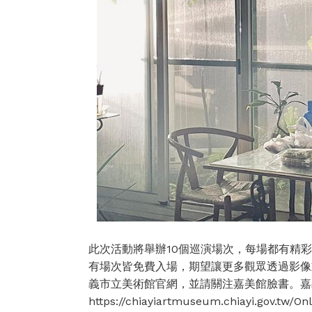
此次活動將舉辦10個巡演場次，每場都有精
有場次皆免費入場，期望讓更多觀眾透過影像
義市立美術館官網，並請關注嘉美館臉書。嘉
https://chiayiartmuseum.chiayi.gov.tw/