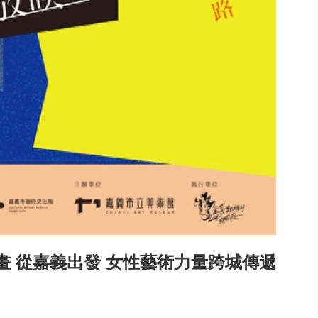
 從嘉義出發 女性藝術力量跨城傳遞