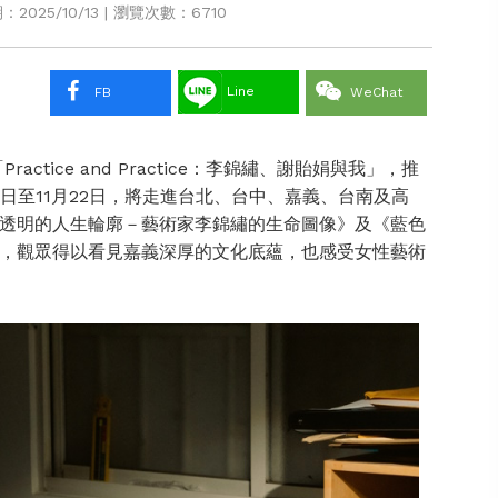
025/10/13 | 瀏覽次數：6710
Line
FB
WeChat
ctice and Practice：李錦繡、謝貽娟與我」，推
6日至11月22日，將走進台北、台中、嘉義、台南及高
透明的人生輪廓－藝術家李錦繡的生命圖像》及《藍色
，觀眾得以看見嘉義深厚的文化底蘊，也感受女性藝術