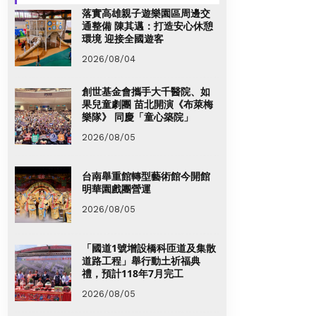
落實高雄親子遊樂園區周邊交
通整備 陳其邁：打造安心休憩
環境 迎接全國遊客
2026/08/04
創世基金會攜手大千醫院、如
果兒童劇團 苗北開演《布萊梅
樂隊》 同慶「童心築院」
2026/08/05
台南舉重館轉型藝術館今開館
明華園戲團營運
2026/08/05
「國道1號增設橋科匝道及集散
道路工程」舉行動土祈福典
禮，預計118年7月完工
2026/08/05