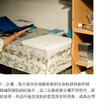
錄片」計畫，致力保存在地藝術家的生命軌跡與創作精
錦繡與謝貽娟紀錄片，這二位藝術家分屬不同世代，卻
的追尋，作品中蘊含深刻的哲思與女性視角，成為台灣