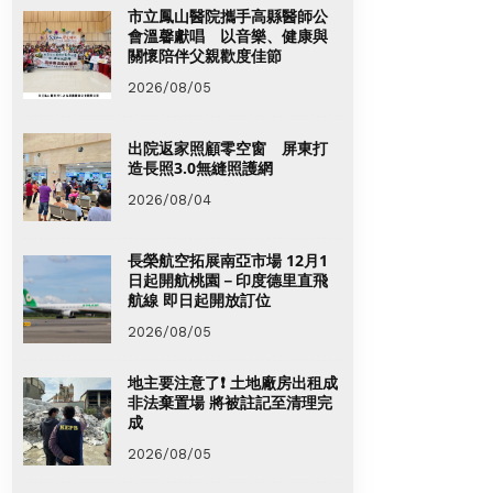
市立鳳山醫院攜手高縣醫師公
會溫馨獻唱 以音樂、健康與
關懷陪伴父親歡度佳節
2026/08/05
出院返家照顧零空窗 屏東打
造長照3.0無縫照護網
2026/08/04
長榮航空拓展南亞市場 12月1
日起開航桃園－印度德里直飛
航線 即日起開放訂位
2026/08/05
地主要注意了❗ 土地廠房出租成
非法棄置場 將被註記至清理完
成
2026/08/05