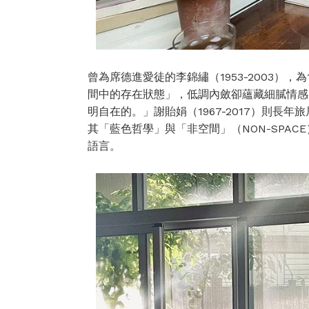
曾為席德進愛徒的李錦繡（1953-2003）
間中的存在狀態」，低調內斂卻蘊藏細膩情感
明自在的。」謝貽娟（1967-2017）則長
其「藍色哲學」與「非空間」（NON-SPA
語言。