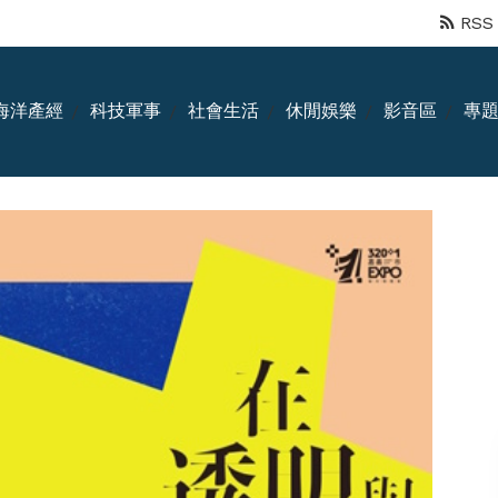
RSS
海洋產經
科技軍事
社會生活
休閒娛樂
影音區
專