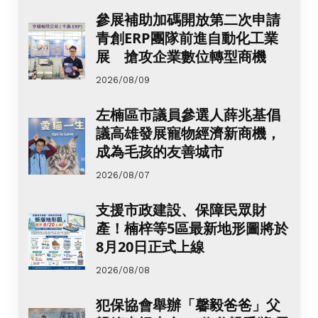
參展補助加碼開放第二次申請
青創ERP團隊前進自動化工業
展 搶攻企業數位轉型商機
2026/08/09
左楠區市議員參選人薛兆基倡
議高雄發展寵物經濟新商機，
成為毛孩的友善城市
2026/08/07
支援市政建設、保障民眾財
產！楠梓等5區最新地形圖將於
8月20日正式上線
2026/08/08
犯保協會舉辦「馨毅爸爸」父