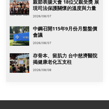
親節表揚大會 18位父親受獎 展
現司法保護關懷的溫度與力量
2026/08/07
中鋼召開115年9月份月盤盤價
會議
2026/08/07
存骨本、留肌力 台中慈濟醫院
揭健康老化五支柱
2026/08/08