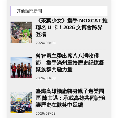
其他熱門新聞
《茶葉少女》攜手 NOXCAT 推
聯名 U 卡！2026 文博會跨界
登場
2026/08/08
曾智勇主委出席八八灣收穫
節 攜手滿州重拾歷史記憶凝
聚族群共融力量
2026/08/08
臺鐵高雄機廠轉身親子遊樂園
區 陳其邁：承載高雄共同記憶
讓歷史在歡笑中延續
2026/08/08