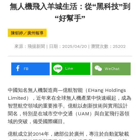
無人機飛入羊城生活：從“黑科技”到
“好幫手”
陳郁婷／廣州報導
來源：飛揚新聞 | 日期：2025/04/20 | 瀏覽次數：25202
Line
FB
WeChat
中國知名無人機製造商—億航智能（EHang Holdings
Limited），近年來在全球無人機產業中快速崛起，成為
智慧航空領域的重要推手。億航以創新技術與實用設計
聞名，特別是在城市空中交通（UAM）與自駕飛行器領
域的突破，備受國際矚目。
億航成立於2014年，總部位於廣州，專注於自動駕駛載