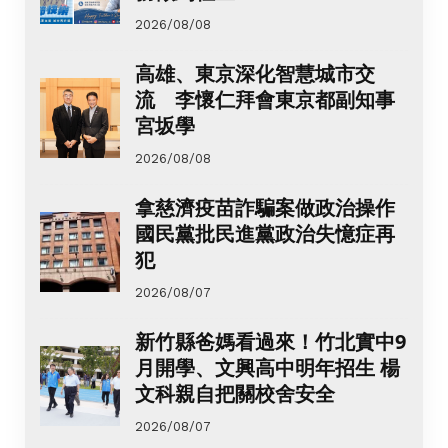
2026/08/08
高雄、東京深化智慧城市交
流 李懷仁拜會東京都副知事
宮坂學
2026/08/08
拿慈濟疫苗詐騙案做政治操作
國民黨批民進黨政治失憶症再
犯
2026/08/07
新竹縣爸媽看過來！竹北實中9
月開學、文興高中明年招生 楊
文科親自把關校舍安全
2026/08/07