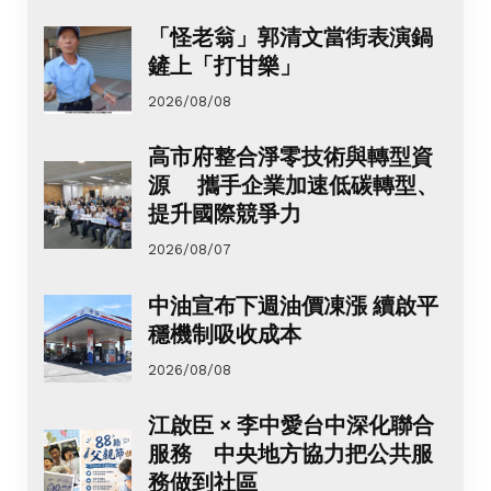
「怪老翁」郭清文當街表演鍋
鏟上「打甘樂」
2026/08/08
高市府整合淨零技術與轉型資
源 攜手企業加速低碳轉型、
提升國際競爭力
2026/08/07
中油宣布下週油價凍漲 續啟平
穩機制吸收成本
2026/08/08
江啟臣 × 李中愛台中深化聯合
服務 中央地方協力把公共服
務做到社區