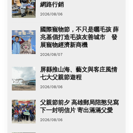
網路行銷
2026/08/06
國際寵物節，不只是曬毛孩 薛
兆基倡打造毛孩友善城市 發
展寵物經濟新商機
2026/08/07
屏縣推山海、藝文與客庄風情
七大父親節遊程
2026/08/06
父親節前夕 高雄郵局陪憨兒寫
下一封明信片 寄出滿滿父愛
2026/08/06