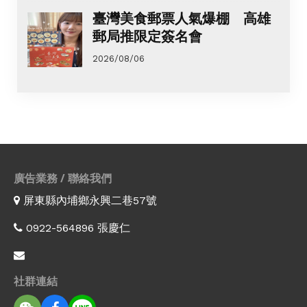
臺灣美食郵票人氣爆棚 高雄
郵局推限定簽名會
2026/08/06
廣告業務 / 聯絡我們
屏東縣內埔鄉永興二巷57號
0922-564896 張慶仁
社群連結