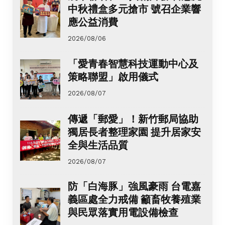
中秋禮盒多元搶市 號召企業響
應公益消費
2026/08/06
「愛青春智慧科技運動中心及
策略聯盟」啟用儀式
2026/08/07
傳遞「郵愛」！新竹郵局協助
獨居長者整理家園 提升居家安
全與生活品質
2026/08/07
防「白海豚」強風豪雨 台電嘉
義區處全力戒備 籲畜牧養殖業
與民眾落實用電設備檢查