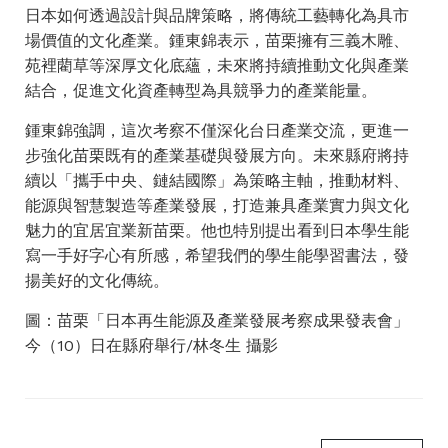
日本如何透過設計與品牌策略，將傳統工藝轉化為具市
場價值的文化產業。鍾東錦表示，苗栗擁有三義木雕、
苑裡藺草等深厚文化底蘊，未來將持續推動文化與產業
結合，促進文化資產轉型為具競爭力的產業能量。
鍾東錦強調，這次考察不僅深化台日產業交流，更進一
步強化苗栗既有的產業基礎與發展方向。未來縣府將持
續以「攜手中央、鏈結國際」為策略主軸，推動材料、
能源與智慧製造等產業發展，打造兼具產業實力與文化
魅力的宜居宜業新苗栗。他也特別提出看到日本學生能
寫一手好字心有所感，希望我們的學生能學習書法，發
揚美好的文化傳統。
圖：苗栗「日本再生能源及產業發展考察成果發表會」
今（10）日在縣府舉行/林冬生 攝影