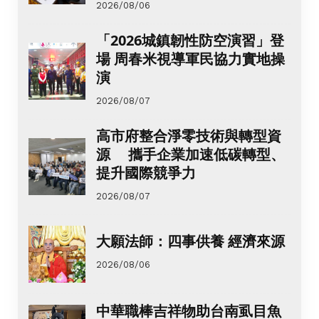
2026/08/06
「2026城鎮韌性防空演習」登
場 周春米視導軍民協力實地操
演
2026/08/07
高市府整合淨零技術與轉型資
源 攜手企業加速低碳轉型、
提升國際競爭力
2026/08/07
大願法師：四事供養 經濟來源
2026/08/06
中華職棒吉祥物助台南虱目魚