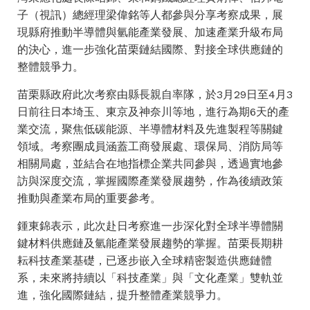
子（視訊）總經理梁偉銘等人都參與分享考察成果，展
現縣府推動半導體與氫能產業發展、加速產業升級布局
的決心，進一步強化苗栗鏈結國際、對接全球供應鏈的
整體競爭力。
苗栗縣政府此次考察由縣長親自率隊，於3月29日至4月3
日前往日本埼玉、東京及神奈川等地，進行為期6天的產
業交流，聚焦低碳能源、半導體材料及先進製程等關鍵
領域。考察團成員涵蓋工商發展處、環保局、消防局等
相關局處，並結合在地指標企業共同參與，透過實地參
訪與深度交流，掌握國際產業發展趨勢，作為後續政策
推動與產業布局的重要參考。
鍾東錦表示，此次赴日考察進一步深化對全球半導體關
鍵材料供應鏈及氫能產業發展趨勢的掌握。苗栗長期耕
耘科技產業基礎，已逐步嵌入全球精密製造供應鏈體
系，未來將持續以「科技產業」與「文化產業」雙軌並
進，強化國際鏈結，提升整體產業競爭力。