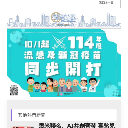
返回上一頁
其他熱門新聞
幾米聯名、AI共創齊發 喜憨兒