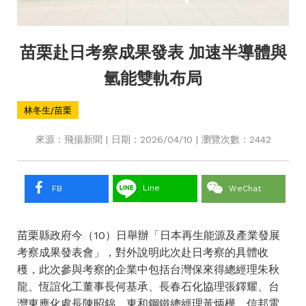
苗栗赴日考察成果發表 加速半導體與
氫能雙軌布局
林冬生/苗栗
來源：飛揚新聞 | 日期：2026/04/10 | 瀏覽次數：2442
Line
FB
WeChat
苗栗縣政府今（10）日舉辦「日本再生能源及產業發展
考察成果發表會」，對外說明此次赴日考察的具體收
穫，此次參與考察的企業中包括台灣保來得總經理朱秋
龍、恆誼化工董事長何基承、長春石化協理張鐸耀、台
灣東應化處長陳昭錦、東和鋼鐵總經理黃炳樺、信邦電