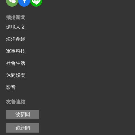
飛揚新聞
環境人文
海洋產經
軍事科技
社會生活
休閒娛樂
影音
友善連結
波新聞
蹦新聞