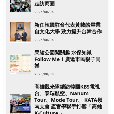
走訪商圈
2026/08/06
新任韓國駐台代表黃載皓畢業
自文化大學 致力提升台韓合作
2026/08/06
果嶺公園闖關趣 水保知識
Follow Me！廣邀市民親子同
樂
2026/08/06
高雄觀光隊續訪韓國KBS電視
台、泰瑞航空、Nanum
Tour、Mode Tour、 KATA嶺
南支會 產官學聯手打響「高雄
K-Culture 」