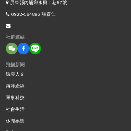
屏東縣內埔鄉永興二巷57號
0922-564896 張慶仁
社群連結
飛揚新聞
環境人文
海洋產經
軍事科技
社會生活
休閒娛樂