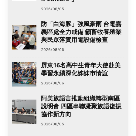
2026/08/05
防「白海豚」強風豪雨 台電嘉
義區處全力戒備 籲畜牧養殖業
與民眾落實用電設備檢查
2026/08/06
屏東16名高中生青年大使赴美
學習永續深化姊妹市情誼
2026/08/06
阿美族語言推動組織轉型南區
說明會 四區串聯凝聚族語復振
協作新方向
2026/08/05