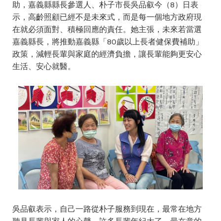
助，嘉義縣縣長參選人、朴子市長吳品叡今（8）日表
示，高齡照顧已經不是未來式，而是每一個地方政府現
在就必須面對、積極回應的責任。她主張，未來若當選
嘉義縣長，將推動嘉義縣「80歲以上長者健保費補助」
政策，減輕長輩與家庭的經濟負擔，讓長輩能夠更安心
生活、安心就醫。
吳品叡表示，自己一路從朴子服務到現在，最常在地方