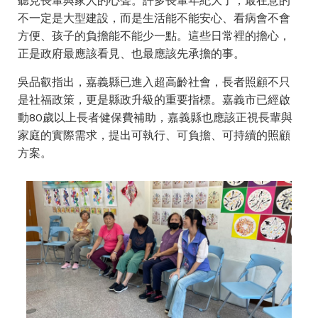
聽見長輩與家人的心聲。許多長輩年紀大了，最在意的
不一定是大型建設，而是生活能不能安心、看病會不會
方便、孩子的負擔能不能少一點。這些日常裡的擔心，
正是政府最應該看見、也最應該先承擔的事。
吳品叡指出，嘉義縣已進入超高齡社會，長者照顧不只
是社福政策，更是縣政升級的重要指標。嘉義市已經啟
動80歲以上長者健保費補助，嘉義縣也應該正視長輩與
家庭的實際需求，提出可執行、可負擔、可持續的照顧
方案。