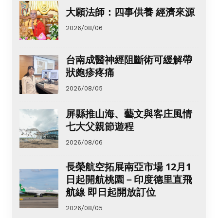
大願法師：四事供養 經濟來源
2026/08/06
台南成醫神經阻斷術可緩解帶
狀皰疹疼痛
2026/08/05
屏縣推山海、藝文與客庄風情
七大父親節遊程
2026/08/06
長榮航空拓展南亞市場 12月1
日起開航桃園－印度德里直飛
航線 即日起開放訂位
2026/08/05