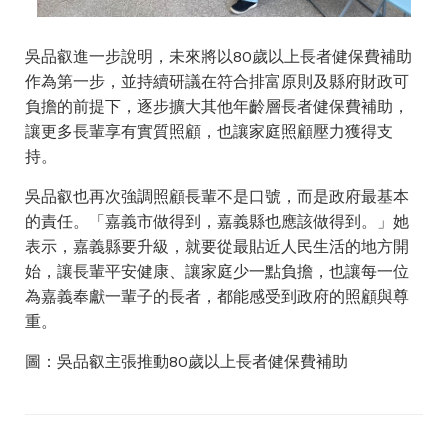
吳品叡進一步說明，未來將以80歲以上長者健保費補助
作為第一步，並持續研議在符合排富原則及縣府財政可
負擔的前提下，逐步擴大其他年齡層長者健保費補助，
讓更多長輩享有實質照顧，也讓家庭照顧壓力獲得支
持。
吳品叡也再次強調照顧長輩不是口號，而是政府最基本
的責任。「嘉義市做得到，嘉義縣也應該做得到。」她
表示，嘉義縣要升級，就要從最貼近人民生活的地方開
始，讓長輩平安健康、讓家庭少一點負擔，也讓每一位
為嘉義奉獻一輩子的長者，都能感受到政府的照顧與尊
重。
圖：吳品叡主張推動80歲以上長者健保費補助