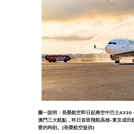
圖一說明：長榮航空即日起將空中巴士
A330
澳門三大航點，昨日首班飛航高雄
-
東京成田
要的時刻。
(
長榮航空提供
)