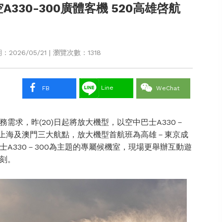
330-300廣體客機 520高雄啓航
2026/05/21 | 瀏覽次數：1318
Line
FB
WeChat
需求，昨(20)日起將放大機型，以空中巴士A330－
、上海及澳門三大航點，放大機型首航班為高雄－東京成
A330－300為主題的專屬候機室，現場更舉辦互動遊
刻。