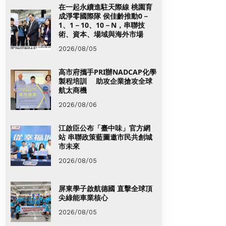
在一起永續進駐天際線 桃園育
成淨零國際隊 侯佳齡推動0－
1、1－10、10－N，串聯技
術、資本、場域與海外市場
2026/08/05
高市府攜手PRI辦NADCAP化學
製程培訓 助攻企業搶攻全球
航太商機
2026/08/06
江啟臣公布「臺中味」官方網
站 串聯政策藍圖邀市民共創城
市未來
2026/08/05
屏東學子啟航德國 直擊全球頂
尖綠能車業核心
2026/08/05