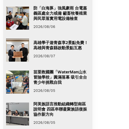
防「白海豚」強風豪雨 台電嘉
義區處全力戒備 籲畜牧養殖業
與民眾落實用電設備檢查
2026/08/06
高雄學子遊青森享2景點免費！
高雄與青森縣啟動景點互惠
2026/08/07
苗栗救國團「WaterMan山水
冒險學校」圓滿落幕 吸引全台
青少年挑戰自我
2026/08/05
阿美族語言推動組織轉型南區
說明會 四區串聯凝聚族語復振
協作新方向
2026/08/05