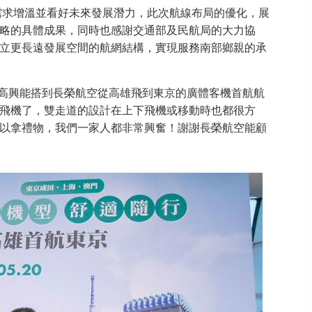
需求增溫並看好未來發展潛力，此次航線布局的優化，展
略的具體成果，同時也感謝交通部及民航局的大力協
立更長遠發展空間的航網結構，實現服務南部鄉親的承
很高興能搭到長榮航空從高雄飛到東京的廣體客機首航航
飛機了，雙走道的設計在上下飛機或移動時也都很方
以拿禮物，我們一家人都非常興奮！謝謝長榮航空能顧