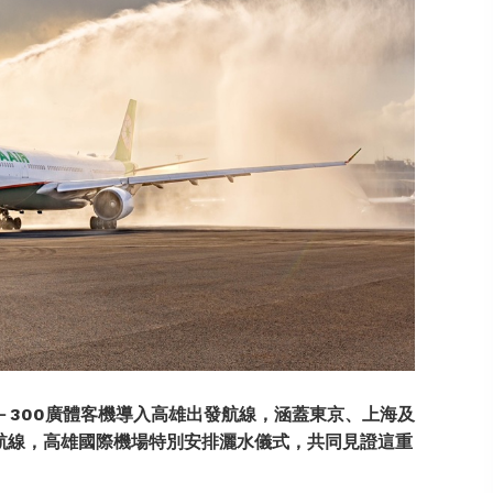
－
300
廣體客機導入高雄出發航線，涵蓋東京、上海及
航線，高雄國際機場特別安排灑水儀式，共同見證這重