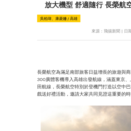
放大機型 舒適隨行 長榮航空A
吳柏瑋、康菱姍 / 高雄
來源：飛揚新聞 | 日期：
長榮航空為滿足南部旅客日益增長的旅遊與商務
300廣體客機導入高雄出發航線，涵蓋東京
田航線，長榮航空特別於登機門打造以空中巴士
戲送好禮活動，邀請大家共同見證這重要的時