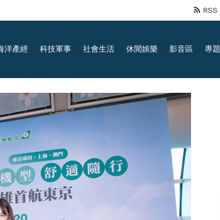
RSS
海洋產經
科技軍事
社會生活
休閒娛樂
影音區
專