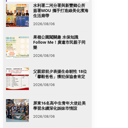
水利署二河分署與新豐鄉公所
簽署MOU 攜手打造綠美化濱海
生活廊帶
2026/08/06
果嶺公園闖關趣 水保知識
Follow Me！廣邀市民親子同
樂
2026/08/06
父親節前夕表揚生命韌性 18位
「馨毅爸爸」獲犯保協會肯定
2026/08/06
屏東16名高中生青年大使赴美
學習永續深化姊妹市情誼
2026/08/06