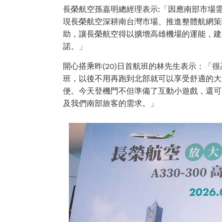
長榮航空孫嘉明總經理表示:「因應南部市場
現長榮航空深耕南台灣市場、推進整體航網策
助，讓長榮航空得以擴增高雄機場的運能，建
諾。」
開心搭乘昨(20)日首航班的林先生表示：「
班，以後不用再跑到北部就可以享受舒適的大
便。今天登機門不但準備了互動小遊戲，還可
及我們南部旅客的需求。」