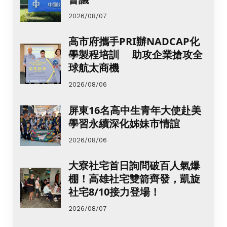
2026/08/07
高市府攜手PRI辦NADCAP化
學製程培訓 助攻企業搶攻全
球航太商機
2026/08/06
屏東16名高中生青年大使赴美
學習永續深化姊妹市情誼
2026/08/06
大寮社宅首日詢問破百人氣爆
棚！高雄社宅雙箭齊發，凱旋
社宅8/10接力登場！
2026/08/07