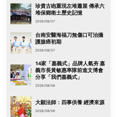
珍貴古砲重現左堆蕭屋 傳承六
堆保鄉衛土歷史記憶
2026/08/07
台南安醫海福刀無傷口可治攝
護腺癌初期
2026/08/07
14家「嘉義式」品牌人氣夯 嘉
義市長黃敏惠率隊前進文博會
分享「我們嘉義式」
2026/08/06
大願法師：四事供養 經濟來源
2026/08/06