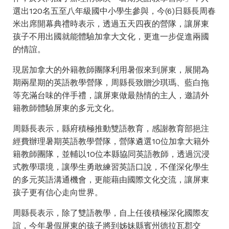
選出120名五至八年級國中小學生參與，今(6)日縣長周春
米出席開幕典禮時表示，透過五天四夜的營隊，讓屏東
孩子不用出國就能體驗加拿大文化，更進一步促進兩國
的情誼。
現居加拿大的外籍教師團隊利用暑假來到屏東，展開為
期兩星期的英語教學營隊，周縣長致贈沙琪瑪、藍白拖
等充滿台味的伴手禮，讓屏東做最熱情的主人，邀請外
籍教師體驗屏東的多元文化。
周縣長表示，縣府積極推動雙語教育，感謝教育部挹注
經費辦理暑期英語教學營隊，營隊遴選10位加拿大籍外
籍教師團隊，並輔以10位本縣協同英語教師，透過沉浸
式教學環境，讓學生勇敢練習英語口說，不僅深化學生
的多元英語溝通機會，更能藉由國際文化交流，讓屏東
孩子更有信心走向世界。
周縣長表示，除了雙語教學，自上任後積極深化國際友
誼，今年暑假屏東的孩子將到姊妹縣賓州德拉瓦郡交