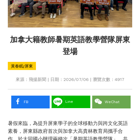
加拿大籍教師暑期英語教學營隊屏東
登場
黃春眠/屏東
來源：飛揚新聞 | 日期：2026/07/06 | 瀏覽次數：4917
Line
FB
WeChat
暑假來臨，為提升屏東學子的全球移動力與跨文化英語
素養，屏東縣政府首次與加拿大高貴林教育局攜手合
作，於大同國小辦理兩梯次「暑期英語教學營隊」，共