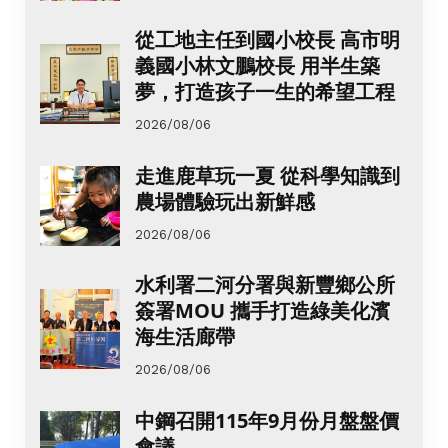
從工地主任到國小校長 高市明
義國小林文鵬校長 用半生築
夢，打造孩子一生的希望工程
2026/08/06
走進鹿草玩一夏 從科學知識到
農場體驗玩出新鮮感
2026/08/06
水利署二河分署與新豐鄉公所
簽署MOU 攜手打造綠美化濱
海生活廊帶
2026/08/06
中鋼召開115年9月份月盤盤價
會議