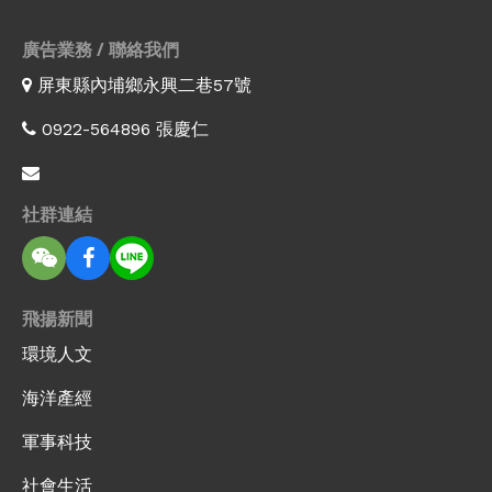
廣告業務 / 聯絡我們
屏東縣內埔鄉永興二巷57號
0922-564896 張慶仁
社群連結
飛揚新聞
環境人文
海洋產經
軍事科技
社會生活