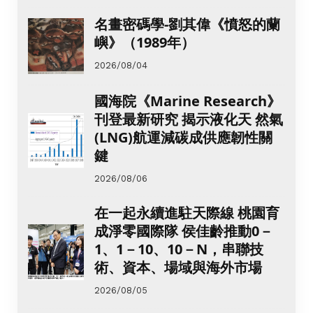
名畫密碼學-劉其偉《憤怒的蘭
嶼》（1989年）
2026/08/04
國海院《Marine Research》
刊登最新研究 揭示液化天 然氣
(LNG)航運減碳成供應韌性關
鍵
2026/08/06
在一起永續進駐天際線 桃園育
成淨零國際隊 侯佳齡推動0－
1、1－10、10－N，串聯技
術、資本、場域與海外市場
2026/08/05