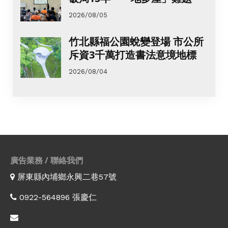
2026/08/05
竹北縣福公園蛻變登場 市公所
斥資3千萬打造書法意境地標
2026/08/04
廣告業務 / 聯絡我們
屏東縣內埔鄉永興二巷57號
0922-564896 張慶仁