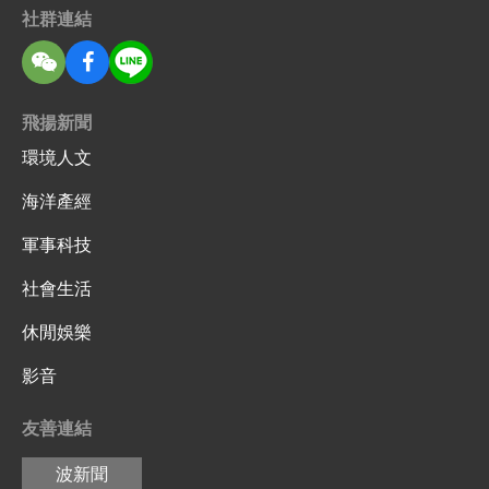
社群連結
飛揚新聞
環境人文
海洋產經
軍事科技
社會生活
休閒娛樂
影音
友善連結
波新聞