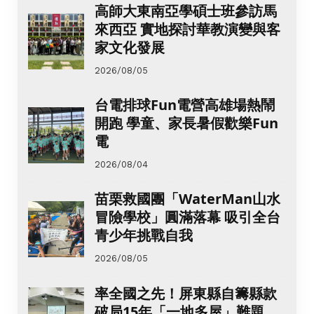
高師大東南亞學碩士班參訪馬
來西亞 實地探討華教演變與客
家文化發展
2026/08/05
台電排球Fun電營高雄場熱鬧
開跑 學童、家長暑假歡樂Fun
電
2026/08/04
苗栗救國團「WaterMan山水
冒險學校」圓滿落幕 吸引全台
青少年挑戰自我
2026/08/05
率全國之先！屏東縣自籌縣款
破局15年「一地多屋」難題