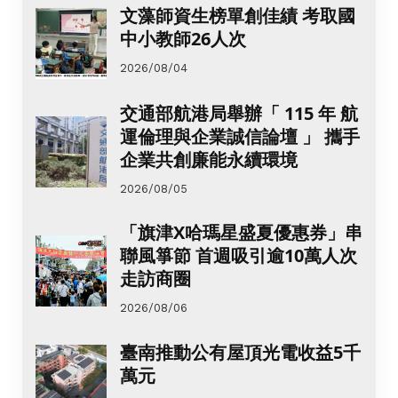
文藻師資生榜單創佳績 考取國
中小教師26人次
2026/08/04
交通部航港局舉辦「 115 年 航
運倫理與企業誠信論壇 」 攜手
企業共創廉能永續環境
2026/08/05
「旗津X哈瑪星盛夏優惠券」串
聯風箏節 首週吸引逾10萬人次
走訪商圈
2026/08/06
臺南推動公有屋頂光電收益5千
萬元