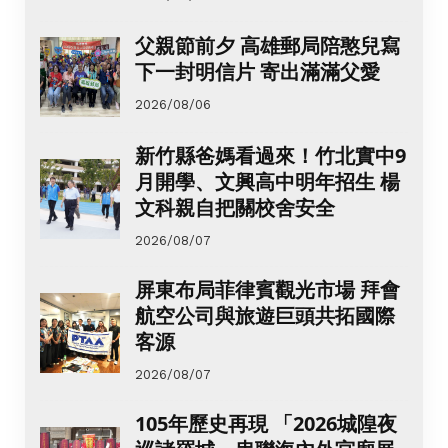
父親節前夕 高雄郵局陪憨兒寫
下一封明信片 寄出滿滿父愛
2026/08/06
新竹縣爸媽看過來！竹北實中9
月開學、文興高中明年招生 楊
文科親自把關校舍安全
2026/08/07
屏東布局菲律賓觀光市場 拜會
航空公司與旅遊巨頭共拓國際
客源
2026/08/07
105年歷史再現 「2026城隍夜