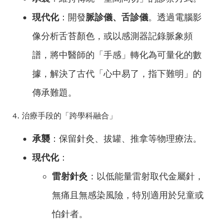
現代化
：開發
脈診儀、舌診儀
。透過電腦影
像分析舌苔顏色，或以感測器記錄脈象頻
譜，將中醫師的「手感」轉化為可量化的數
據，解決了古代「心中易了，指下難明」的
傳承難題。
4. 治療手段的「跨學科融合」
承襲
：保留針灸、拔罐、推拿等物理療法。
現代化
：
雷射針灸
：以低能量雷射取代金屬針，
無痛且無感染風險，特別適用於兒童或
怕針者。