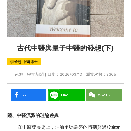
古代中醫與量子中醫的發想(下)
李若愚 中醫博士
來源：飛揚新聞 | 日期：2026/03/10 | 瀏覽次數：3365
Line
FB
WeChat
陸、中醫流派的理論差異
在中醫發展史上，理論爭鳴最盛的時期莫過於
金元