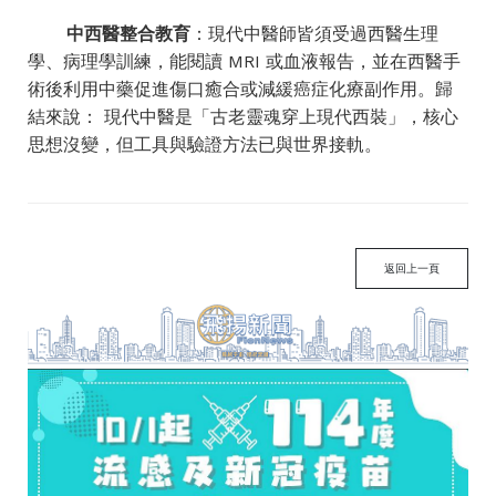
中西醫整合教育
：現代中醫師皆須受過西醫生理
學、病理學訓練，能閱讀 MRI 或血液報告，並在西醫手
術後利用中藥促進傷口癒合或減緩癌症化療副作用。歸
結來說： 現代中醫是「古老靈魂穿上現代西裝」，核心
思想沒變，但工具與驗證方法已與世界接軌。
返回上一頁