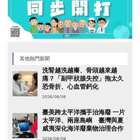
其他熱門新聞
洗腎越洗越癢、骨頭越來越
痛？「副甲狀腺失控」拖太久
恐骨折、心血管鈣化
2026/08/06
臺美跨太平洋攜手治海廢 一片
太平洋、兩座島嶼 臺灣與夏
威夷深化海洋廢棄物治理合作
2026/08/08