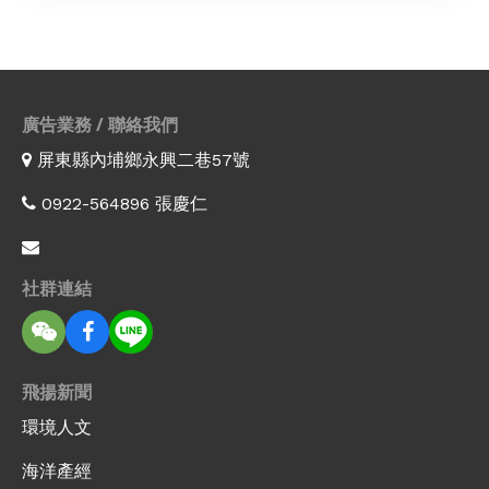
廣告業務 / 聯絡我們
屏東縣內埔鄉永興二巷57號
0922-564896 張慶仁
社群連結
飛揚新聞
環境人文
海洋產經