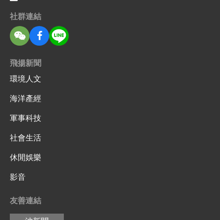
社群連結
飛揚新聞
環境人文
海洋產經
軍事科技
社會生活
休閒娛樂
影音
友善連結