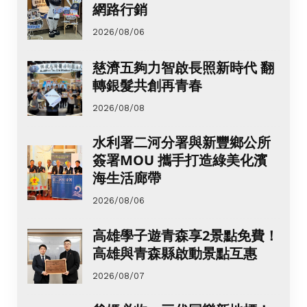
網路行銷
2026/08/06
慈濟五夠力智啟長照新時代 翻
轉銀髮共創再青春
2026/08/08
水利署二河分署與新豐鄉公所
簽署MOU 攜手打造綠美化濱
海生活廊帶
2026/08/06
高雄學子遊青森享2景點免費！
高雄與青森縣啟動景點互惠
2026/08/07