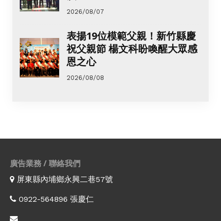
2026/08/07
表揚19位模範父親！新竹縣慶
祝父親節 楊文科盼喚醒大眾感
恩之心
2026/08/08
廣告業務 / 聯絡我們
屏東縣內埔鄉永興二巷57號
0922-564896 張慶仁