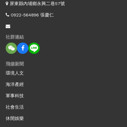
屏東縣內埔鄉永興二巷57號
0922-564896 張慶仁
社群連結
飛揚新聞
環境人文
海洋產經
軍事科技
社會生活
休閒娛樂