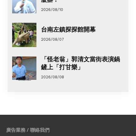
2026/08/10
台南左鎮探探館開幕
2026/08/07
「怪老翁」郭清文當街表演鍋
鏟上「打甘樂」
2026/08/08
廣告業務 / 聯絡我們