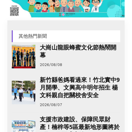
其他熱門新聞
大崗山龍眼蜂蜜文化節熱鬧開
幕
2026/08/08
新竹縣爸媽看過來！竹北實中9
月開學、文興高中明年招生 楊
文科親自把關校舍安全
2026/08/07
支援市政建設、保障民眾財
產！楠梓等5區最新地形圖將於