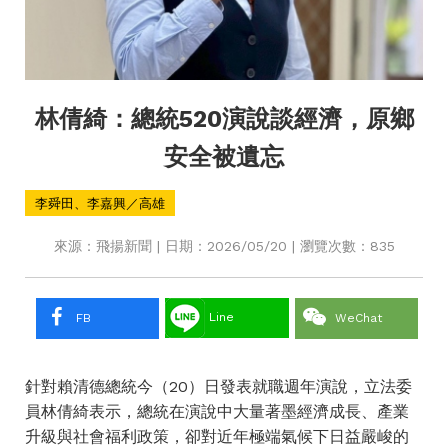
林倩綺：總統520演說談經濟，原鄉
安全被遺忘
李舜田、李嘉興／高雄
來源：飛揚新聞 | 日期：2026/05/20 | 瀏覽次數：835
Line
FB
WeChat
針對賴清德總統今（20）日發表就職週年演說，立法委
員林倩綺表示，總統在演說中大量著墨經濟成長、產業
升級與社會福利政策，卻對近年極端氣候下日益嚴峻的