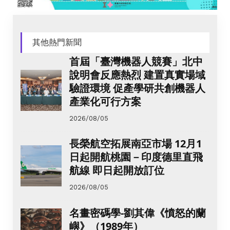
其他熱門新聞
首屆「臺灣機器人競賽」北中
說明會反應熱烈 建置真實場域
驗證環境 促產學研共創機器人
產業化可行方案
2026/08/05
長榮航空拓展南亞市場 12月1
日起開航桃園－印度德里直飛
航線 即日起開放訂位
2026/08/05
名畫密碼學-劉其偉《憤怒的蘭
嶼》（1989年）