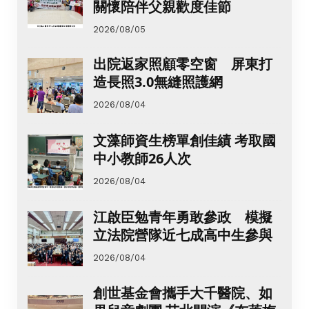
關懷陪伴父親歡度佳節
2026/08/05
出院返家照顧零空窗 屏東打
造長照3.0無縫照護網
2026/08/04
文藻師資生榜單創佳績 考取國
中小教師26人次
2026/08/04
江啟臣勉青年勇敢參政 模擬
立法院營隊近七成高中生參與
2026/08/04
創世基金會攜手大千醫院、如