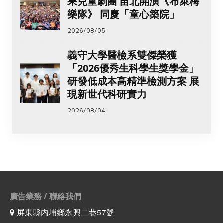
果兒童劇團 苗北開演《布萊梅
樂隊》 同慶「童心築院」
2026/08/05
義守大學醫檢系雙傑榮獲
「2026優秀生科學生獎學金」
研發低成本高精準檢測方案 展
現新世代科研實力
2026/08/04
廣告業務 / 聯絡我們
屏東縣內埔鄉永興二巷57號