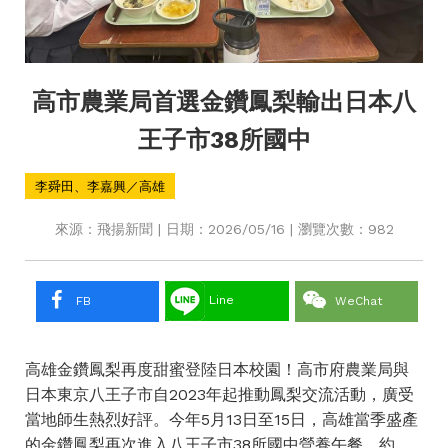
高市農業局首選金鑽鳳梨輸出日本八
王子市38所國中
李舜田、李嘉興／高雄
來源：飛揚新聞 | 日期：2026/05/16 | 瀏覽次數：982
Line
FB
WeChat
高雄金鑽鳳梨再度甜蜜登陸日本校園！高市府農業局與
日本東京八王子市自2023年起推動鳳梨交流活動，廣受
當地師生熱烈好評。今年5月13日至15日，高雄當季盛產
的金鑽鳳梨再次進入八王子市38所國中營養午餐，約