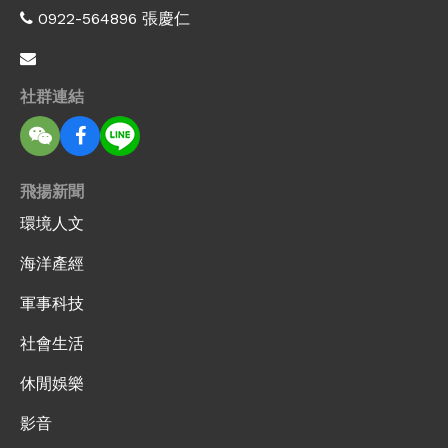
0922-564896 張慶仁
社群連結
飛揚新聞
環境人文
海洋產經
軍事科技
社會生活
休閒娛樂
影音