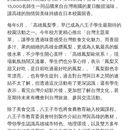
15,000名師生一同品嚐來自台灣南國的夏日酸甜滋味，
讓高雄的熱情與美味持續在日本校園留香。
每年5月，「高雄鳳梨季」早已成為八王子學生最期待的
校園活動之一。今年校方更精心推出「台灣主題菜
單」，讓學生透過味蕾感受台灣飲食文化魅力。而香甜
多汁、果肉細緻的高雄金鑽鳳梨，更成為人氣最高的飯
後水果，不少學生開心直呼：「高雄鳳梨歐依系！」現
場氣氛熱鬧又溫馨。學生們也分享心得，表示「鳳梨又
甜又好吃，是目前吃過最好吃的鳳梨」、「鳳梨顏色非
常漂亮」，也有學生提到，過去對台灣與日本之間的連
結不太了解，但透過這次活動有了更深認識；還有學生
表示，看完台灣介紹影片後，更加想了解台灣文化，甚
至期待未來有機會到台灣旅遊、參與交流活動。
除了美食交流，八王子市也將食農教育融入校園課程。
八王子市教育委員會特別製作介紹台灣與高雄的教材，
帶領學生認識高雄城市特色、地理環境，以及雙方多年