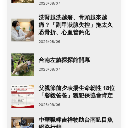
2026/08/07
洗腎越洗越癢、骨頭越來越
痛？「副甲狀腺失控」拖太久
恐骨折、心血管鈣化
2026/08/06
台南左鎮探探館開幕
2026/08/07
父親節前夕表揚生命韌性 18位
「馨毅爸爸」獲犯保協會肯定
2026/08/06
中華職棒吉祥物助台南虱目魚
網路行銷