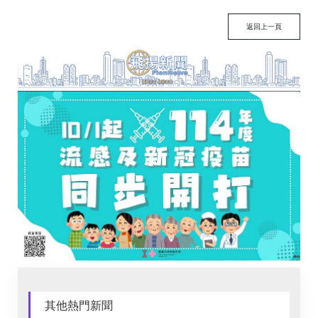
返回上一頁
其他熱門新聞