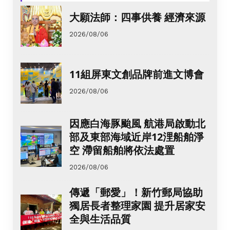
大願法師：四事供養 經濟來源
2026/08/06
11組屏東文創品牌前進文博會
2026/08/06
因應白海豚颱風 航港局啟動北
部及東部海域近岸12浬船舶淨
空 滯留船舶將依法處置
2026/08/06
傳遞「郵愛」！新竹郵局協助
獨居長者整理家園 提升居家安
全與生活品質