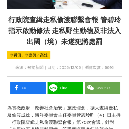
行政院查緝走私偷渡聯繫會報 管碧玲
指示啟動修法 走私野生動物及非法入
出國（境）未遂犯將處罰
李舜田、李嘉興／高雄
來源：飛揚新聞 | 日期：2025/12/05 | 瀏覽次數：5916
Line
FB
WeChat
為貫徹政府「改善社會治安」施政理念，擴大查緝走私
及偷渡成效，海洋委員會主任委員管碧玲昨（4）日主持
「行政院查緝走私偷渡聯繫會報」第70次會議，針對