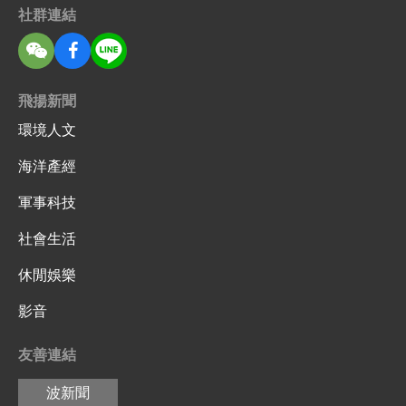
社群連結
飛揚新聞
環境人文
海洋產經
軍事科技
社會生活
休閒娛樂
影音
友善連結
波新聞