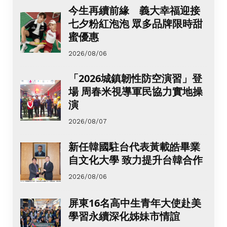
今生再續前緣 義大幸福迎接
七夕粉紅泡泡 眾多品牌限時甜
蜜優惠
2026/08/06
「2026城鎮韌性防空演習」登
場 周春米視導軍民協力實地操
演
2026/08/07
新任韓國駐台代表黃載皓畢業
自文化大學 致力提升台韓合作
2026/08/06
屏東16名高中生青年大使赴美
學習永續深化姊妹市情誼