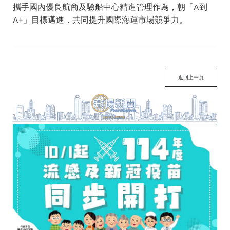
攜手國內優良航商及驗船中心精進管理作為，朝「A到
A+」目標邁進，共同提升國際海運市場競爭力。
返回上一頁