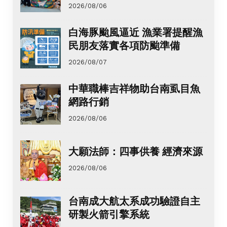
2026/08/06
白海豚颱風逼近 漁業署提醒漁
民朋友落實各項防颱準備
2026/08/07
中華職棒吉祥物助台南虱目魚
網路行銷
2026/08/06
大願法師：四事供養 經濟來源
2026/08/06
台南成大航太系成功驗證自主
研製火箭引擎系統