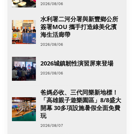
2026/08/06
水利署二河分署與新豐鄉公所
簽署MOU 攜手打造綠美化濱
海生活廊帶
2026/08/06
2026城鎮韌性演習屏東登場
2026/08/06
爸媽必收、三代同樂新地標！
「高雄親子遊樂園區」8/8盛大
開幕 30多項設施暑假全面免費
玩
2026/08/07