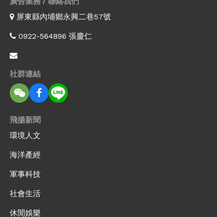
廣告業務 / 聯絡我們
屏東縣內埔鄉永興二巷57號
0922-564896 張慶仁
社群連結
飛揚新聞
環境人文
海洋產經
軍事科技
社會生活
休閒娛樂