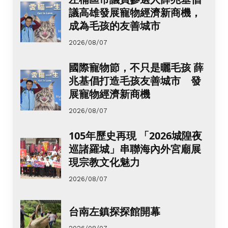
議高雄發展寵物經濟新商機，
成為毛孩的友善城市
2026/08/07
國際寵物節，不只是曬毛孩 薛
兆基倡打造毛孩友善城市 發
展寵物經濟新商機
2026/08/07
105年歷史再現 「2026城隍夜
巡諸羅城」串聯海內外宮廟展
現宗教文化魅力
2026/08/07
台南左鎮探探館開幕