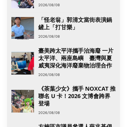
2026/08/08
「怪老翁」郭清文當街表演鍋
鏟上「打甘樂」
2026/08/08
臺美跨太平洋攜手治海廢 一片
太平洋、兩座島嶼 臺灣與夏
威夷深化海洋廢棄物治理合作
2026/08/08
《茶葉少女》攜手 NOXCAT 推
聯名 U 卡！2026 文博會跨界
登場
2026/08/08
左楠區市議員參選人薛兆基倡