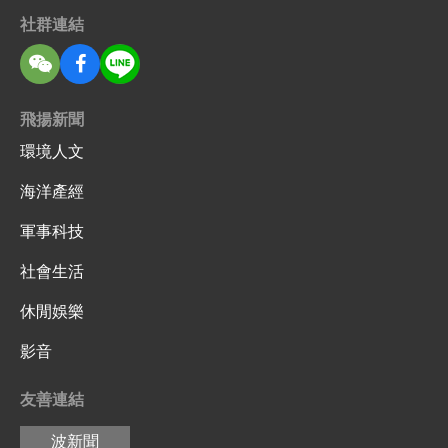
社群連結
飛揚新聞
環境人文
海洋產經
軍事科技
社會生活
休閒娛樂
影音
友善連結
波新聞