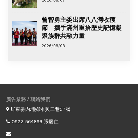
2026/08/07
曾智勇主委出席八八灣收穫
節 攜手滿州重拾歷史記憶凝
聚族群共融力量
2026/08/08
廣告業務 / 聯絡我們
屏東縣內埔鄉永興二巷57號
0922-564896 張慶仁