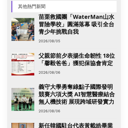
其他熱門新聞
苗栗救國團「WaterMan山水
冒險學校」圓滿落幕 吸引全台
青少年挑戰自我
2026/08/05
父親節前夕表揚生命韌性 18位
「馨毅爸爸」獲犯保協會肯定
2026/08/06
義守大學勇奪綠點子國際發明
競賽六項大獎 AI智慧醫療結合
無人機技術 展現跨域研發實力
2026/08/06
新任韓國駐台代表黃載皓畢業