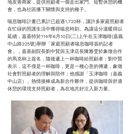
地友善商家，提供照顧者一個走出家門、短暫休憩的機
會，也為社區播下關懷與支持的種子。
喘息咖啡計畫已累計已超過1,722杯，讓許多家庭照顧者
在忙碌的照護生活中獲得喘息時刻。為讓這分溫暖得以
延續，嘉基特於114年6月10日(二)上午在玉津咖啡(嘉義
中山路225號)舉辦「家庭照顧者喘息咖啡簽約記者
會」，嘉基副院長劉中賢與玉津店長陳雅雯於象徵合作
的馬克杯上簽名，隨後遞上一杯咖啡給照顧者；劉中賢
表示，這不僅是一杯咖啡，更是一種心意的傳遞，象徵
社會對照顧者的理解與陪伴；他感謝「玉津咖啡（嘉義
中山店）」熱情接棒成為新合作夥伴，提供咖啡與舒適
休憩的環境支持照顧者，為在地共好注入新力量。