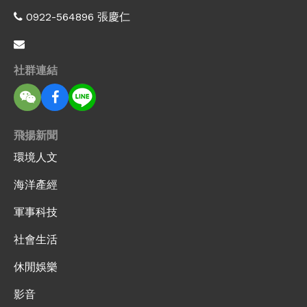
0922-564896 張慶仁
社群連結
飛揚新聞
環境人文
海洋產經
軍事科技
社會生活
休閒娛樂
影音