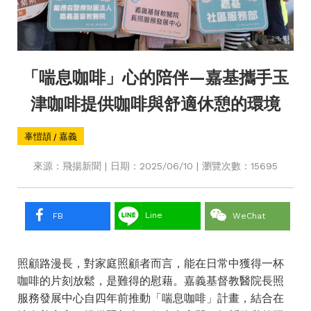
「喘息咖啡」心的陪伴—嘉基攜手玉
津咖啡提供咖啡與舒適休憩的環境
辜愷頡 / 嘉義
來源：飛揚新聞 | 日期：2025/06/10 | 瀏覽次數：15695
Line
FB
WeChat
照顧路漫長，對家庭照顧者而言，能在日常中獲得一杯
咖啡的片刻放鬆，是難得的慰藉。嘉義基督教醫院長照
服務發展中心自四年前推動「喘息咖啡」計畫，結合在