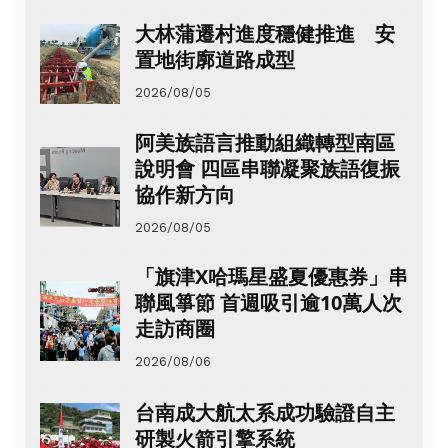
大林蒲遷村進度穩健推進 安
置地街廓道路成型
2026/08/05
阿美族語言推動組織轉型南區
說明會 四區串聯凝聚族語復振
協作新方向
2026/08/05
「旗津X哈瑪星盛夏優惠券」串
聯風箏節 首週吸引逾10萬人次
走訪商圈
2026/08/06
台南成大航太系成功驗證自主
研製火箭引擎系統