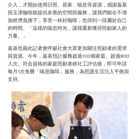
介入，才開始使用日照、居家、喘息等資源，感謝嘉基
與玉津咖啡能提供友善的空間與服務，讓我們能在不增
加經濟負擔下，享受一杯好咖啡，也得到一段屬於自己
的時間。「這樣的喘息時光，讓我重新獲得照顧家人的
力量。」
嘉基也藉此記者會呼籲社會大眾更加關注照顧者的需求
與資源。今年，嘉基預計服務超過100個家庭、超過800
人次。符合資格的家庭照顧者經社工評估後，即可申請
每月1次免費「喘息咖啡」服務，為照護生活注入平衡與
支持。