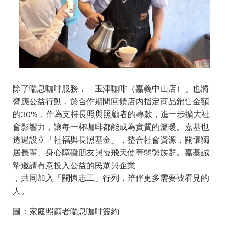
除了喘息咖啡服務，「玉津咖啡（嘉義中山店）」也將
響應公益行動，於合作期間回饋店內指定商品銷售金額
的30%，作為支持長照與照顧者的專款，進一步擴大社
會影響力，讓每一杯咖啡都能成為實質的溫暖。嘉基也
透過設立「社福與長照基金」，整合社會資源，關懷獨
居長輩、身心障礙朋友與慢飛天使等弱勢族群。嘉基誠
摯邀請有意投入公益的民眾與企業
，共同加入「關懷志工」行列，陪伴更多需要被看見的
人。
圖：家庭照顧者喘息咖啡簽約