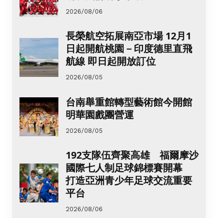
2026/08/06
長榮航空拓展南亞市場 12月1
日起開航桃園－印度德里直飛
航線 即日起開放訂位
2026/08/05
台南舉重館轉型藝術館今開館
明華園戲團營運
2026/08/05
192支隊伍齊聚高雄 福爾摩沙
國際七人制足球錦標賽開幕
打造亞洲青少年足球交流重要
平台
2026/08/06