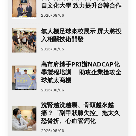
自文化大學 致力提升台韓合作
2026/08/06
無人機足球來校展示 屏大將投
入相關技術開發
2026/08/05
高市府攜手PRI辦NADCAP化
學製程培訓 助攻企業搶攻全
球航太商機
2026/08/06
洗腎越洗越癢、骨頭越來越
痛？「副甲狀腺失控」拖太久
恐骨折、心血管鈣化
2026/08/06