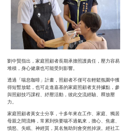
劉中賢指出，家庭照顧者長期承擔照護責任，壓力容易
堆積，身心健康也可能受到影響。
透過「喘息咖啡」計畫，照顧者不僅可在輕鬆氛圍中獲
得短暫放鬆，也可走進嘉基的家庭照顧者支持據點，參
與照顧技巧課程、紓壓活動，彼此交流經驗、釋放壓
力。
家庭照顧者黃女士分享，十多年來在工作、家庭、獨居
母親之間流轉，常累到快要喘不過氣來，擔心、焦慮、
憤怒、失眠、神經質，莫名無助到會突然掉淚。經社工