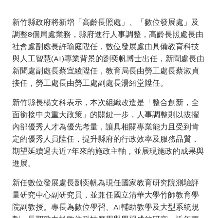
新竹縣政府將新增「高齡長照處」、「數位發展處」及
調整8個局處業務，縣府進行人事調整，高齡長照處長由
社會處副處長許瑜庭陞任，數位發展處由具備教育科技
與人工智慧(AI)專業背景的劉奕帆博士出任，新聞處長由
新聞處副處長蔡宜綾陞任，教育局長由勞工處長蔡淑貞
接任，勞工處長由勞工處副處長湯紹堂陞任。
新竹縣長楊文科表示，本次組織改造是「整合創新，全
面銜接中央重大政策」的關鍵一步，人事調整則以拔擢
內部優秀人才為優先考量，讓具相關專業能力且受到肯
定的優秀人員陞任，提升縣府的行政效率及服務品質，
期望延續過去近7年來的施政主軸，並展現施政的成果與
進展。
新任數位發展處長劉奕帆為現任國家教育研究院測驗評
量研究中心副研究員，並兼任國立清華大學竹師教育學
院副教授。專長為數位學習、AI輔助教學及大型系統規