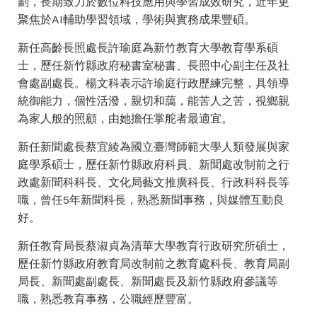
劃，長期致力於數位科技應用與學習成效研究，近年更
聚焦於AI輔助學習領域，學術與實務成果豐碩。
新任高齡長照處長許瑜庭為新竹教育大學教育學系碩
士，歷任新竹縣政府秘書室秘書、長照中心副主任及社
會處副處長。楊文科表示許瑜庭行政歷練完整，具領導
統御能力，個性活潑，親切和藹，能苦人之苦，視鄉親
為家人般的照顧，由她擔任掌舵者最適宜。
新任新聞處長蔡宜綾為國立臺灣師範大學人類發展與家
庭學系碩士，歷任新竹縣政府科員、新聞處改制前之行
政處新聞科科長、文化局藝文推廣科長、行政科科長等
職，曾任5年新聞科長，熟悉新聞事務，與媒體互動良
好。
新任教育局長蔡淑貞為清華大學教育行政研究所碩士，
歷任新竹縣政府教育局改制前之教育處科長、教育局副
局長、新聞處副處長、新聞處長及新竹縣政府參議等
職，熟悉教育事務，公職經歷豐富。