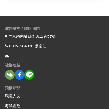
廣告業務 / 聯絡我們
屏東縣內埔鄉永興二巷57號
0922-564896 張慶仁
社群連結
飛揚新聞
環境人文
海洋產經