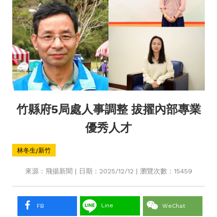
竹縣府5局處人事調整 拔擢內部專業
優秀人才
林冬生/新竹
來源：飛揚新聞 | 日期：2025/12/12 | 瀏覽次數：15459
Line
FB
WeChat