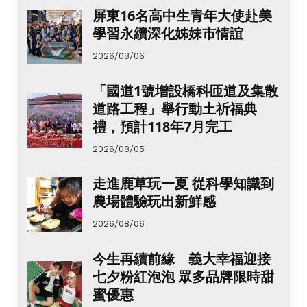
屏東16名高中生青年大使赴美
學習永續深化姊妹市情誼
2026/08/06
「國道1號增設橋科匝道及集散
道路工程」舉行動土祈福典
禮，預計118年7月完工
2026/08/05
走進鹿草玩一夏 從科學知識到
農場體驗玩出新鮮感
2026/08/06
今生再續前緣 義大幸福迎接
七夕粉紅泡泡 眾多品牌限時甜
蜜優惠