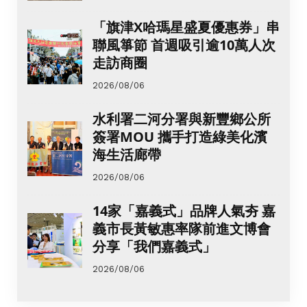
「旗津X哈瑪星盛夏優惠券」串
聯風箏節 首週吸引逾10萬人次
走訪商圈
2026/08/06
水利署二河分署與新豐鄉公所
簽署MOU 攜手打造綠美化濱
海生活廊帶
2026/08/06
14家「嘉義式」品牌人氣夯 嘉
義市長黃敏惠率隊前進文博會
分享「我們嘉義式」
2026/08/06