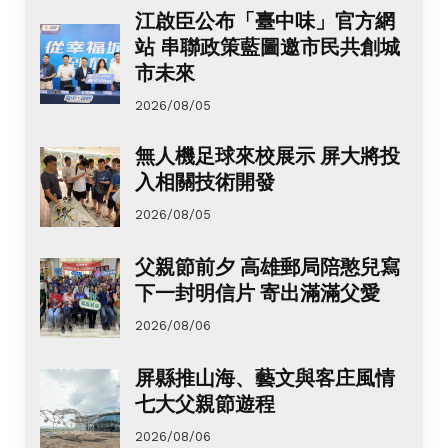
江啟臣公布「臺中味」官方網
站 串聯政策藍圖邀市民共創城
市未來
2026/08/05
無人機足球來校展示 屏大將投
入相關技術開發
2026/08/05
父親節前夕 高雄郵局陪憨兒寫
下一封明信片 寄出滿滿父愛
2026/08/06
屏縣推山海、藝文與客庄風情
七大父親節遊程
2026/08/06