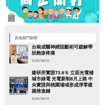
其他熱門新聞
台南成醫神經阻斷術可緩解帶
狀皰疹疼痛
2026/08/05
建研所實證73.6％ 立面光電補
城市綠電 光電新制8月上路 中
央實證與桃園場域形成淨零建
築推進鏈
2026/08/05